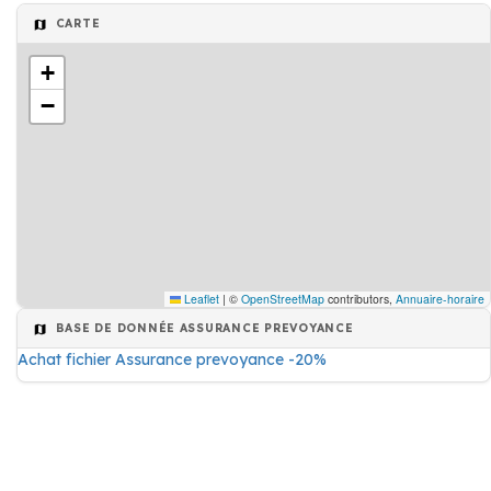
CARTE
+
−
Leaflet
|
©
OpenStreetMap
contributors,
Annuaire-horaire
BASE DE DONNÉE ASSURANCE PREVOYANCE
Achat fichier Assurance prevoyance -20%