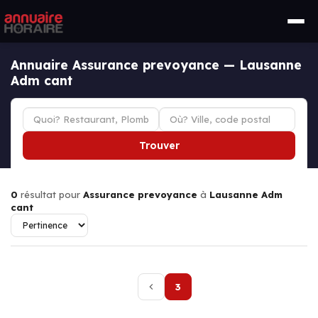
Annuaire Assurance prevoyance — Lausanne
Adm cant
Trouver
0
résultat pour
Assurance prevoyance
à
Lausanne Adm
cant
3