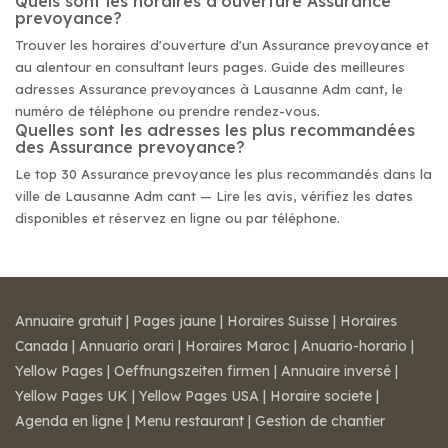
Quels sont les horaires d'ouverture Assurance
prevoyance?
Trouver les horaires d'ouverture d'un Assurance prevoyance et
au alentour en consultant leurs pages. Guide des meilleures
adresses Assurance prevoyances à Lausanne Adm cant, le
numéro de téléphone ou prendre rendez-vous.
Quelles sont les adresses les plus recommandées
des Assurance prevoyance?
Le top 30 Assurance prevoyance les plus recommandés dans la
ville de Lausanne Adm cant — Lire les avis, vérifiez les dates
disponibles et réservez en ligne ou par téléphone.
Annuaire gratuit
|
Pages jaune
|
Horaires Suisse
|
Horaires
Canada
|
Annuario orari
|
Horaires Maroc
|
Anuario-horario
|
Yellow Pages
|
Oeffnungszeiten firmen
|
Annuaire inversé
|
Yellow Pages UK
|
Yellow Pages USA
|
Horaire societe
|
Agenda en ligne
|
Menu restaurant
|
Gestion de chantier