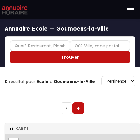
Annuaire Ecole — Goumoens-la-Ville
Trouver
0
résultat pour
Ecole
à
Goumoens-la-Ville
4
CARTE