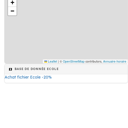
+
−
Leaflet
|
©
OpenStreetMap
contributors,
Annuaire-horaire
BASE DE DONNÉE ECOLE
Achat fichier Ecole -20%