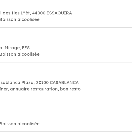
 des Iles 1°ét, 44000 ESSAOUIRA
 Boisson alcoolisée
yal Mirage, FES
 Boisson alcoolisée
Casablanca Plaza, 20100 CASABLANCA
îner, annuaire restauration, bon resto
 Boisson alcoolisée