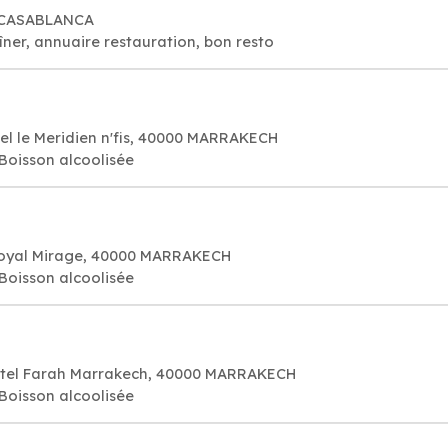
0 CASABLANCA
îner, annuaire restauration, bon resto
l le Meridien n'fis, 40000 MARRAKECH
 Boisson alcoolisée
Royal Mirage, 40000 MARRAKECH
 Boisson alcoolisée
ôtel Farah Marrakech, 40000 MARRAKECH
 Boisson alcoolisée