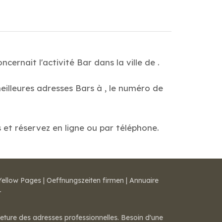
ernait l'activité Bar dans la ville de .
eilleures adresses Bars à , le numéro de
s et réservez en ligne ou par téléphone.
Yellow Pages
|
Oeffnungszeiten firmen
|
Annuaire
r
meture des adresses professionnelles. Besoin d'une