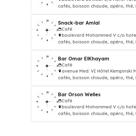
cafés, boisson chaude, apéro, thé,
Snack-bar Amlal
Café
boulevard Mohammed V c/o hotel
cafés, boisson chaude, apéro, thé,
Bar Omar ElKhayam
Café
avenue Med. VI Hôtel Kempinski
cafés, boisson chaude, apéro, thé,
Bar Orson Welles
Café
boulevard Mohammed V c/o hotel
cafés, boisson chaude, apéro, thé,