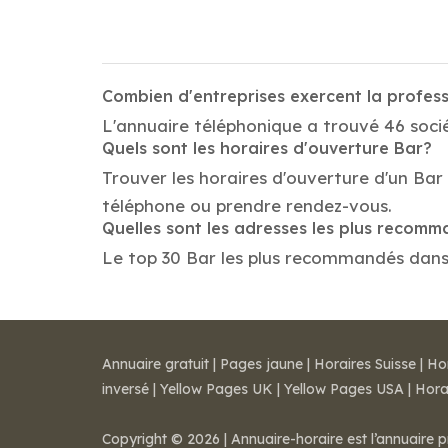
Combien d'entreprises exercent la profess
L'annuaire téléphonique a trouvé 46 sociét
Quels sont les horaires d'ouverture Bar?
Trouver les horaires d'ouverture d'un Bar
téléphone ou prendre rendez-vous.
Quelles sont les adresses les plus recom
Le top 30 Bar les plus recommandés dans la
Annuaire gratuit
|
Pages jaune
|
Horaires Suisse
|
Ho
inversé
|
Yellow Pages UK
|
Yellow Pages USA
|
Hora
Copyright © 2026 | Annuaire-horaire est l’annuaire p