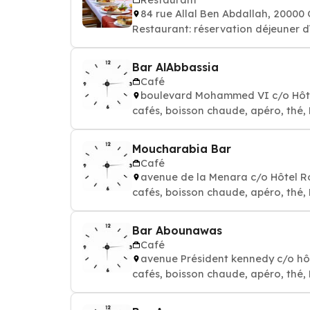
84 rue Allal Ben Abdallah, 2000
Restaurant: réservation déjeuner d
Bar AlAbbassia
Café
boulevard Mohammed VI c/o Hôte
cafés, boisson chaude, apéro, thé,
Moucharabia Bar
Café
avenue de la Menara c/o Hôtel 
cafés, boisson chaude, apéro, thé,
Bar Abounawas
Café
avenue Président kennedy c/o h
cafés, boisson chaude, apéro, thé,