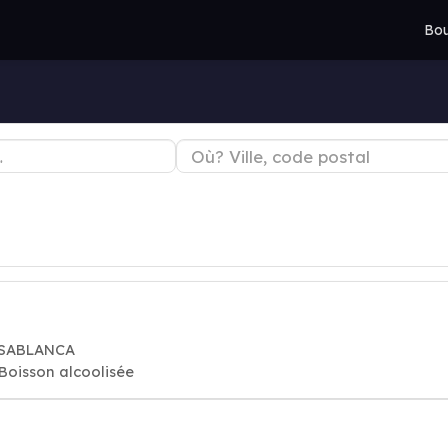
Bou
CASABLANCA
 Boisson alcoolisée