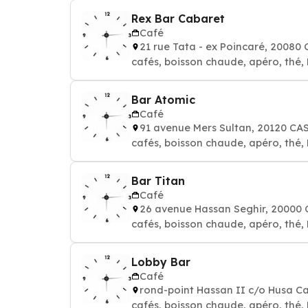
Rex Bar Cabaret
Café
21 rue Tata - ex Poincaré, 2008
cafés, boisson chaude, apéro, thé,
Bar Atomic
Café
91 avenue Mers Sultan, 20120 C
cafés, boisson chaude, apéro, thé,
Bar Titan
Café
26 avenue Hassan Seghir, 2000
cafés, boisson chaude, apéro, thé,
Lobby Bar
Café
rond-point Hassan II c/o Husa 
cafés, boisson chaude, apéro, thé,