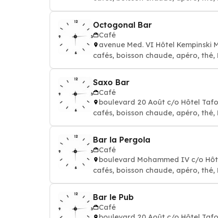
Octogonal Bar
Café
avenue Med. VI Hôtel Kempinski
cafés, boisson chaude, apéro, thé,
Saxo Bar
Café
boulevard 20 Août c/o Hôtel Taf
cafés, boisson chaude, apéro, thé,
Bar la Pergola
Café
boulevard Mohammed IV c/o Hôte
cafés, boisson chaude, apéro, thé,
Bar le Pub
Café
boulevard 20 Août c/o Hôtel Taf