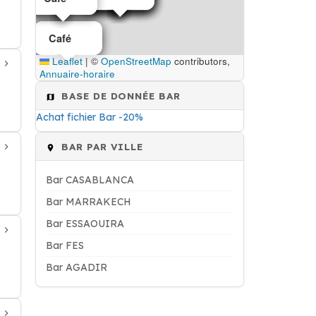
Café
Café
Leaflet
|
©
OpenStreetMap
contributors,
Annuaire-horaire
BASE DE DONNÉE BAR
Achat fichier Bar -20%
BAR PAR VILLE
Bar CASABLANCA
Bar MARRAKECH
Bar ESSAOUIRA
Bar FES
Bar AGADIR