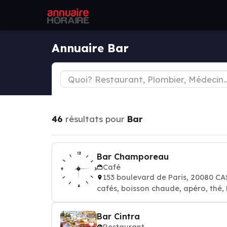
Annuaire Bar
46
résultats pour
Bar
Bar Champoreau
Café
153 boulevard de Paris, 20080 
cafés, boisson chaude, apéro, thé,
Bar Cintra
Restaurant