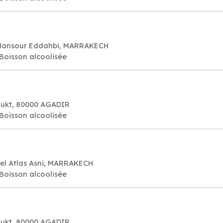
 Mansour Eddahbi, MARRAKECH
 Boisson alcoolisée
oukt, 80000 AGADIR
 Boisson alcoolisée
l Atlas Asni, MARRAKECH
 Boisson alcoolisée
oukt, 80000 AGADIR