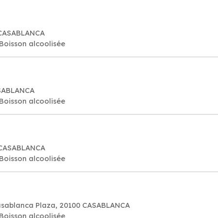
0 CASABLANCA
 Boisson alcoolisée
ASABLANCA
 Boisson alcoolisée
0 CASABLANCA
 Boisson alcoolisée
Casablanca Plaza, 20100 CASABLANCA
 Boisson alcoolisée