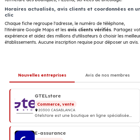
Horaires actualisés, avis clients et coordonnées en u
clic
Chaque fiche regroupe l'adresse, le numéro de téléphone,
l'itinéraire Google Maps et les
avis clients vérifiés
. Partagez vo
expérience et aidez des millions d'utilisateurs à choisir les meilleu
établissements. Aucune inscription requise pour déposer un avis.
Nouvelles entreprises
Avis de nos membres
GTELstore
Commerce, vente
20300 CASABLANCA
Gtelstore est une boutique en ligne spécialisée
dans les produits technologiques, située à
Casablanca et livrant dans tout le Maroc.
E-assurance