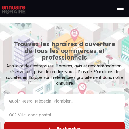
Trouvez les horaires d'ouverture
de tous les commerces et
professionnels
Annuaire des entreprises: Horaires, avis et recommandation,
réservation, prise de rendez-vous... Plus de 20 millions de
sociétés en Europe sont référencées gratuitement dans notre
annuaire
Rechercher