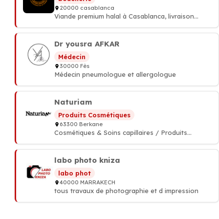
20000 casablanca
Viande premium halal à Casablanca, livraison
rapide.
Dr yousra AFKAR
Médecin
30000 Fès
Médecin pneumologue et allergologue
Naturiam
Produits Cosmétiques
63300 Berkane
Cosmétiques & Soins capillaires / Produits
capillaires naturels
labo photo kniza
labo phot
40000 MARRAKECH
tous travaux de photographie et d impression