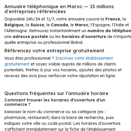
Annuaire téléphonique en Maroc — 15 millions
d'entreprises référencées
Disponible 24h/24 et 7j/7, notre annuaire couvre la
France
, la
Belgique
, la
Suisse
, le
Canada
, le
Maroc
, l'Espagne, l'Italie et
l'Allemagne. Retrouvez instantanément un
numéro de télépho
une
adresse postale
ou les
horaires d'ouverture
de n'import
quelle entreprise ou professionnel libéral.
Référencez votre entreprise gratuitement
Vous êtes professionnel ?
Inscrivez votre établissement
gratuitement
et soyez visible auprès de millions de clients
potentiels. Mettez à jour vos horaires, ajoutez des photos et
recevez des avis pour renforcer votre réputation en ligne.
Questions fréquentes sur l'annuaire horaire
Comment trouver les horaires d'ouverture d'un
commerce ?
Saisissez le nom du commerce ou sa catégorie (ex :
pharmacie, restaurant) dans la barre de recherche, puis
indiquez votre ville ou code postal. Les horaires d'ouverture
s'affichent immédiatement sur la fiche de l'établissement.