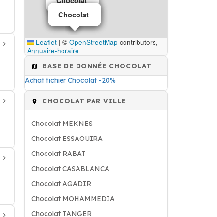
Chocolat
Chocolat
Chocolat
Leaflet
|
©
OpenStreetMap
contributors,
Annuaire-horaire
BASE DE DONNÉE CHOCOLAT
Achat fichier Chocolat -20%
CHOCOLAT PAR VILLE
Chocolat MEKNES
Chocolat ESSAOUIRA
Chocolat RABAT
Chocolat CASABLANCA
Chocolat AGADIR
Chocolat MOHAMMEDIA
Chocolat TANGER