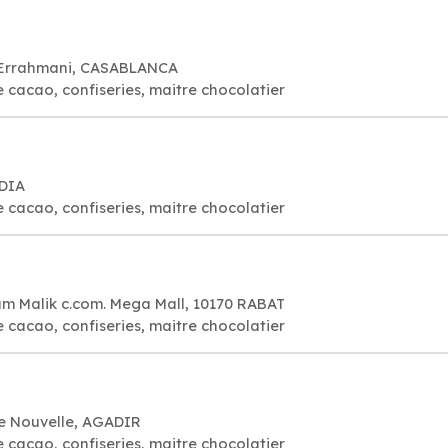
t Errahmani, CASABLANCA
e cacao, confiseries, maitre chocolatier
EDIA
e cacao, confiseries, maitre chocolatier
 Malik c.com. Mega Mall, 10170 RABAT
e cacao, confiseries, maitre chocolatier
le Nouvelle, AGADIR
e cacao, confiseries, maitre chocolatier