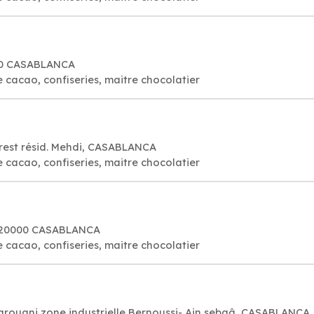
000 CASABLANCA
e cacao, confiseries, maitre chocolatier
orest résid. Mehdi, CASABLANCA
e cacao, confiseries, maitre chocolatier
e, 20000 CASABLANCA
e cacao, confiseries, maitre chocolatier
jarouani zone industrielle Bernoussi- Ain sebaâ, CASABLANCA