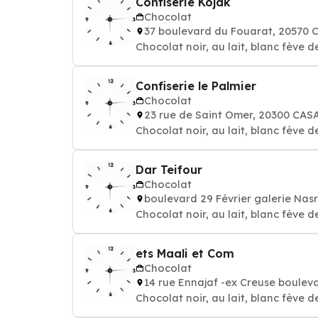
Confiserie Kojak
Chocolat
37 boulevard du Fouarat, 20570
Chocolat noir, au lait, blanc fève d
Confiserie le Palmier
Chocolat
23 rue de Saint Omer, 20300 CA
Chocolat noir, au lait, blanc fève d
Dar Teifour
Chocolat
boulevard 29 Février galerie Nas
Chocolat noir, au lait, blanc fève d
ets Maali et Com
Chocolat
14 rue Ennajaf -ex Creuse boul
Chocolat noir, au lait, blanc fève d