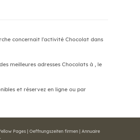
rche concernait l'activité Chocolat dans
des meilleures adresses Chocolats à , le
nibles et réservez en ligne ou par
Yellow Pages
|
Oeffnungszeiten firmen
|
Annuaire
r