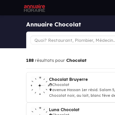
Annuaire Chocolat
188
résultats pour
Chocolat
Chocolat Bruyerre
Chocolat
avenue Hassan 1er résid. Salam 
Chocolat noir, au lait, blanc fève d
Luna Chocolat
Chocolat