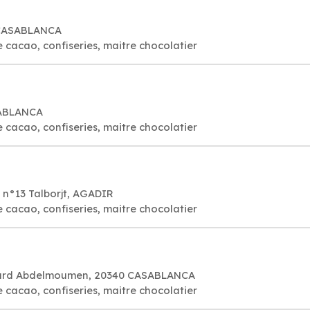
 CASABLANCA
e cacao, confiseries, maitre chocolatier
SABLANCA
e cacao, confiseries, maitre chocolatier
r n°13 Talborjt, AGADIR
e cacao, confiseries, maitre chocolatier
evard Abdelmoumen, 20340 CASABLANCA
e cacao, confiseries, maitre chocolatier