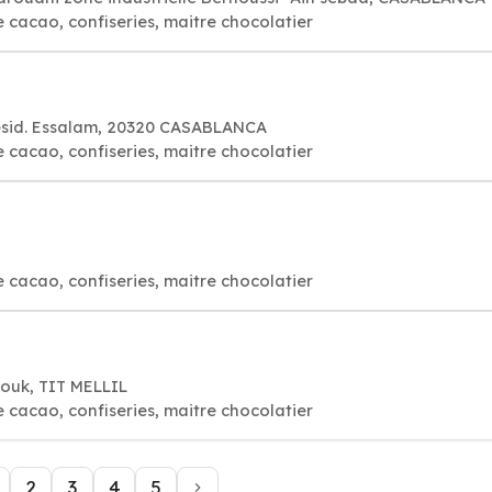
e cacao, confiseries, maitre chocolatier
ésid. Essalam, 20320 CASABLANCA
e cacao, confiseries, maitre chocolatier
e cacao, confiseries, maitre chocolatier
louk, TIT MELLIL
e cacao, confiseries, maitre chocolatier
2
3
4
5