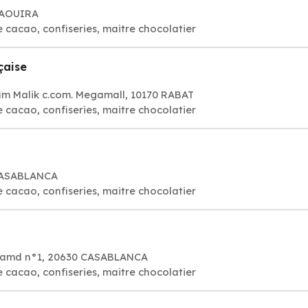
SSAOUIRA
e cacao, confiseries, maitre chocolatier
çaise
 Malik c.com. Megamall, 10170 RABAT
e cacao, confiseries, maitre chocolatier
 CASABLANCA
e cacao, confiseries, maitre chocolatier
 Hamd n°1, 20630 CASABLANCA
e cacao, confiseries, maitre chocolatier