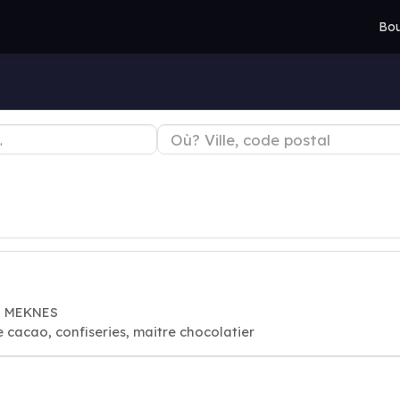
Bou
5, MEKNES
e cacao, confiseries, maitre chocolatier