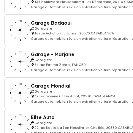
136 boulevard Moukaouama - ex Résistance, 20110 CA
Garage automobile: révision entretien voiture réparation
Garage Badaoui
Garagiste
16 rue Achcharif ElIdrissi, 20370 CASABLANCA
Garage automobile: révision entretien voiture réparation
Garage - Marjane
Garagiste
54 rue Fatima Zahra, TANGER
Garage automobile: révision entretien voiture réparation
Garage Mondial
Garagiste
32 Bis avenue C Hay Amal, 20570 CASABLANCA
Garage automobile: révision entretien voiture réparation
Elite Auto
Garagiste
22 rue Koutaiba Ibn Mouslim-ex Giroflée, 20380 CASAB