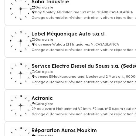
Saha Industrie
Garagiste
hay Moulay Abdallah rue 132 n°36, 20480 CASABLANCA
Garage automobile: révision entretien voiture réparation
Label Méquanique Auto s.a.r.l.
Garagiste
6 avenue Wahda El Ifriquia -ex N, CASABLANCA
Garage automobile: révision entretien voiture réparation
Service Electro Diesel du Souss s.a. (Seds
Garagiste
avenue ElMoukaouama ang. boulevard 2 Mars q. i., 800
Garage automobile: révision entretien voiture réparation
Actronic
Garagiste
29 boulevard Mohammed VI imm. F2 bur. n°3 c.com route
Garage automobile: révision entretien voiture réparation
Réparation Autos Moukim