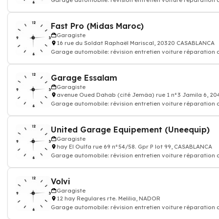
Garage automobile: révision entretien voiture réparation
Fast Pro (Midas Maroc)
Garagiste
16 rue du Soldat Raphaël Mariscal, 20320 CASABLANCA
Garage automobile: révision entretien voiture réparation
Garage Essalam
Garagiste
avenue Oued Dahab (cité Jemâa) rue 1 n°3 Jamila 6, 
Garage automobile: révision entretien voiture réparation
United Garage Equipement (Uneequip)
Garagiste
hay El Oulfa rue 69 n°54/58. Gpr P lot 99, CASABLANCA
Garage automobile: révision entretien voiture réparation
Volvi
Garagiste
12 hay Regulares rte. Melilia, NADOR
Garage automobile: révision entretien voiture réparation