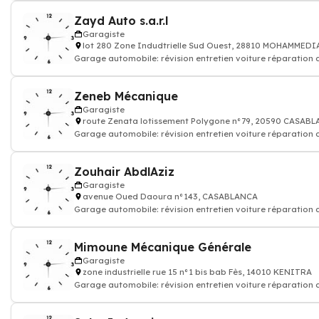
Zayd Auto s.a.r.l
Garagiste
lot 280 Zone Indudtrielle Sud Ouest, 28810 MOHAMMEDI
Garage automobile: révision entretien voiture réparation
Zeneb Mécanique
Garagiste
route Zenata lotissement Polygone n°79, 20590 CASAB
Garage automobile: révision entretien voiture réparation
Zouhair AbdlAziz
Garagiste
avenue Oued Daoura n°143, CASABLANCA
Garage automobile: révision entretien voiture réparation
Mimoune Mécanique Générale
Garagiste
zone industrielle rue 15 n°1 bis bab Fès, 14010 KENITRA
Garage automobile: révision entretien voiture réparation