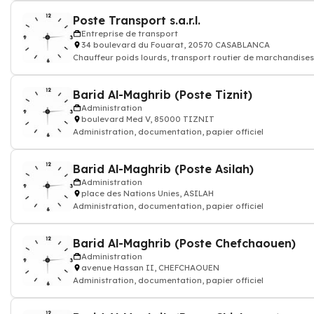
Poste Transport s.a.r.l.
Entreprise de transport
34 boulevard du Fouarat, 20570 CASABLANCA
Chauffeur poids lourds, transport routier de marchandises,
express, transporteur
Barid Al-Maghrib (Poste Tiznit)
Administration
boulevard Med V, 85000 TIZNIT
Administration, documentation, papier officiel
Barid Al-Maghrib (Poste Asilah)
Administration
place des Nations Unies, ASILAH
Administration, documentation, papier officiel
Barid Al-Maghrib (Poste Chefchaouen)
Administration
avenue Hassan II, CHEFCHAOUEN
Administration, documentation, papier officiel