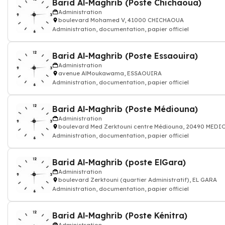
Barid Al-Maghrib (Poste Chichaoua)
Administration
boulevard Mohamed V, 41000 CHICHAOUA
Administration, documentation, papier officiel
Barid Al-Maghrib (Poste Essaouira)
Administration
avenue AlMoukawama, ESSAOUIRA
Administration, documentation, papier officiel
Barid Al-Maghrib (Poste Médiouna)
Administration
boulevard Med Zerktouni centre Médiouna, 20490 MED
Administration, documentation, papier officiel
Barid Al-Maghrib (poste ElGara)
Administration
boulevard Zerktouni (quartier Administratif), EL GARA
Administration, documentation, papier officiel
Barid Al-Maghrib (Poste Kénitra)