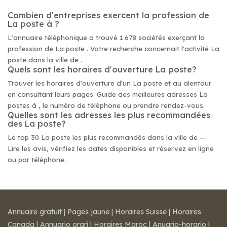
Combien d'entreprises exercent la profession de
La poste à ?
L'annuaire téléphonique a trouvé 1 678 sociétés exerçant la
profession de La poste . Votre recherche concernait l'activité La
poste dans la ville de .
Quels sont les horaires d'ouverture La poste?
Trouver les horaires d'ouverture d'un La poste et au alentour
en consultant leurs pages. Guide des meilleures adresses La
postes à , le numéro de téléphone ou prendre rendez-vous.
Quelles sont les adresses les plus recommandées
des La poste?
Le top 30 La poste les plus recommandés dans la ville de —
Lire les avis, vérifiez les dates disponibles et réservez en ligne
ou par téléphone.
Annuaire gratuit
|
Pages jaune
|
Horaires Suisse
|
Horaires
Canada
|
Annuario orari
|
Horaires Maroc
|
Anuario-horario
|