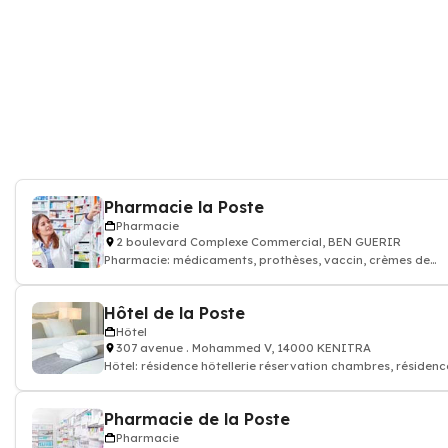
Pharmacie la Poste
Pharmacie
2 boulevard Complexe Commercial, BEN GUERIR
Pharmacie: médicaments, prothèses, vaccin, crèmes de
soin...Pharmacien
Hôtel de la Poste
Hôtel
307 avenue . Mohammed V, 14000 KENITRA
Hôtel: résidence hôtellerie réservation chambres, résidenc
tourisme
Pharmacie de la Poste
Pharmacie