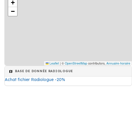
+
−
Leaflet
|
©
OpenStreetMap
contributors,
Annuaire-horaire
BASE DE DONNÉE RADIOLOGUE
Achat fichier Radiologue -20%