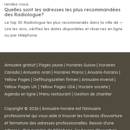
rendez-vous.
Quelles sont les adresses les plus recommandées
des Radiologue?
Le top 30 Radiologue les plus recommandés dans la ville de —
Lire les avis, vérifiez les dates disponibles et réservez en ligne
ou par téléphone.
Annuaire gratuit
|
Pages jaune
|
Horaires Suisse
|
Horaires
Canada
|
Annuario orari
|
Horaires Maroc
|
Anuario-horario
|
Yellow Pages
|
Oeffnungszeiten firmen
|
Annuaire inversé
|
Yellow Pages UK
|
Yellow Pages USA
|
Horaire societe
|
Agenda en ligne
|
Menu restaurant
|
Gestion de chantier
Copyright © 2026 | Annuaire-horaire est l’annuaire
professionnel qui vous aide à trouver les horaires d’ouverture
et fermeture des adresses professionnelles. Besoin d'une