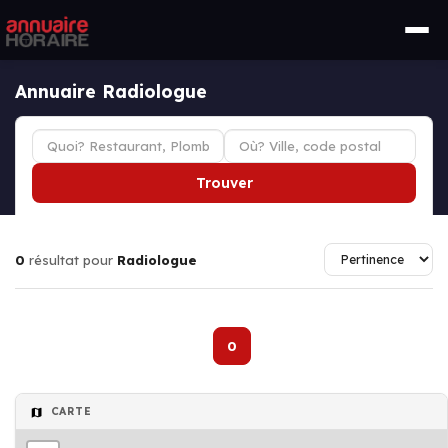
Annuaire Radiologue
Trouver
0
résultat pour
Radiologue
0
CARTE