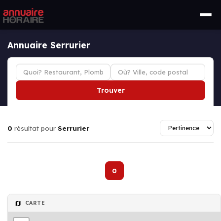
Annuaire Serrurier
Trouver
0
résultat pour
Serrurier
0
CARTE