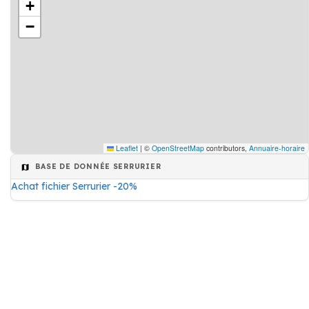
+
−
Leaflet
|
©
OpenStreetMap
contributors,
Annuaire-horaire
BASE DE DONNÉE SERRURIER
Achat fichier Serrurier -20%