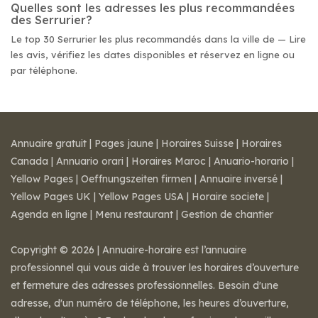
Quelles sont les adresses les plus recommandées
des Serrurier?
Le top 30 Serrurier les plus recommandés dans la ville de — Lire
les avis, vérifiez les dates disponibles et réservez en ligne ou
par téléphone.
Annuaire gratuit
|
Pages jaune
|
Horaires Suisse
|
Horaires
Canada
|
Annuario orari
|
Horaires Maroc
|
Anuario-horario
|
Yellow Pages
|
Oeffnungszeiten firmen
|
Annuaire inversé
|
Yellow Pages UK
|
Yellow Pages USA
|
Horaire societe
|
Agenda en ligne
|
Menu restaurant
|
Gestion de chantier
Copyright © 2026 | Annuaire-horaire est l’annuaire
professionnel qui vous aide à trouver les horaires d’ouverture
et fermeture des adresses professionnelles. Besoin d'une
adresse, d'un numéro de téléphone, les heures d’ouverture,