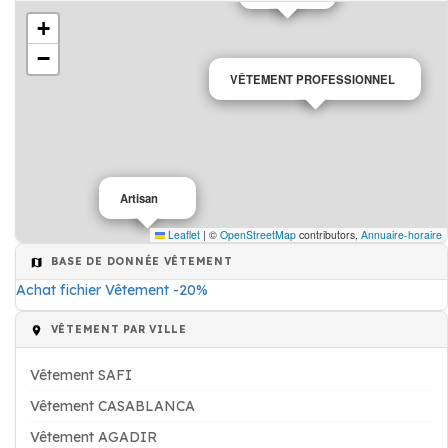
+
−
VÊTEMENT PROFESSIONNEL
Artisan
Leaflet
|
©
OpenStreetMap
contributors,
Annuaire-horaire
BASE DE DONNÉE VÊTEMENT
Achat fichier Vêtement -20%
VÊTEMENT PAR VILLE
Vêtement SAFI
Vêtement CASABLANCA
Vêtement AGADIR