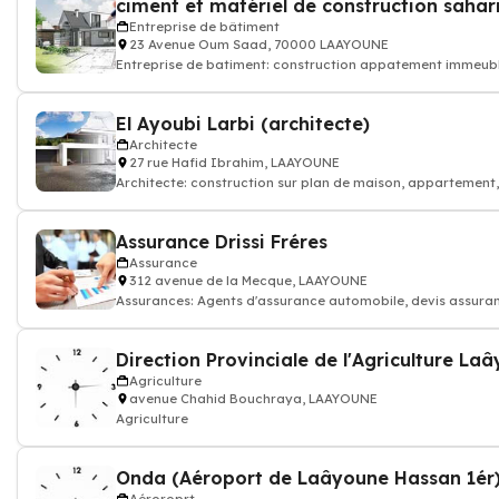
ciment et matériel de construction saha
Entreprise de bâtiment
23 Avenue Oum Saad, 70000 LAAYOUNE
Entreprise de batiment: construction appatement immeub
El Ayoubi Larbi (architecte)
Architecte
27 rue Hafid Ibrahim, LAAYOUNE
Architecte: construction sur plan de maison, appartement
Assurance Drissi Fréres
Assurance
312 avenue de la Mecque, LAAYOUNE
Assurances: Agents d'assurance automobile, devis assuran
enfant
Direction Provinciale de l'Agriculture La
Agriculture
avenue Chahid Bouchraya, LAAYOUNE
Agriculture
Onda (Aéroport de Laâyoune Hassan 1ér