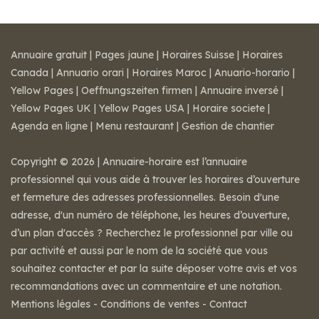
Annuaire gratuit
|
Pages jaune
|
Horaires Suisse
|
Horaires
Canada
|
Annuario orari
|
Horaires Maroc
|
Anuario-horario
|
Yellow Pages
|
Oeffnungszeiten firmen
|
Annuaire inversé
|
Yellow Pages UK
|
Yellow Pages USA
|
Horaire societe
|
Agenda en ligne
|
Menu restaurant
|
Gestion de chantier
Copyright © 2026 | Annuaire-horaire est l’annuaire
professionnel qui vous aide à trouver les horaires d’ouverture
et fermeture des adresses professionnelles. Besoin d'une
adresse, d'un numéro de téléphone, les heures d’ouverture,
d’un plan d'accès ? Recherchez le professionnel par ville ou
par activité et aussi par le nom de la société que vous
souhaitez contacter et par la suite déposer votre avis et vos
recommandations avec un commentaire et une notation.
Mentions légales
-
Conditions de ventes
-
Contact