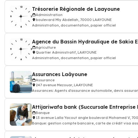
Trésorerie Régionale de Laayoune
Administration
boulevard Mly Abdellah, 70000 LAAYOUNE
Administration, documentation, papier officiel
Agriculture
Quartier Administratif, LAAYOUNE
Administration, documentation, papier officiel
Assurances Laâyoune
Assurance
247 avenue Mezouar, LAAYOUNE
Assurances: Agents d'assurance automobile, devis assuran
enfant
Attijariwafa bank (Succursale Entreprise
Banque
13 avenue Lalla Yacout angle boulevard Mohamed V, 7
Banque: gestion compte bancaire, carte de crédit visa ass
financier