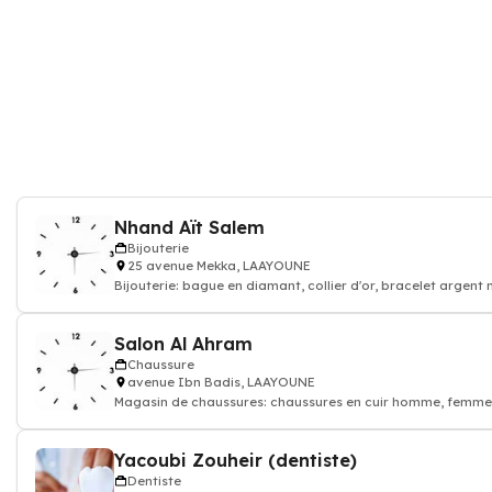
Nhand Aït Salem
Bijouterie
25 avenue Mekka, LAAYOUNE
Bijouterie: bague en diamant, collier d'or, bracelet argen
femme, bijouti
Salon Al Ahram
Chaussure
avenue Ibn Badis, LAAYOUNE
Magasin de chaussures: chaussures en cuir homme, femme,
de sport
Yacoubi Zouheir (dentiste)
Dentiste