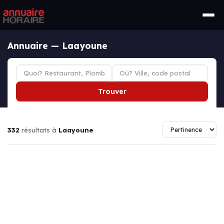
Annuaire — Laayoune
Trouver
332
résultats à
Laayoune