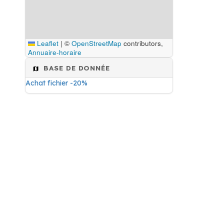
Leaflet
|
©
OpenStreetMap
contributors,
Annuaire-horaire
BASE DE DONNÉE
Achat fichier -20%