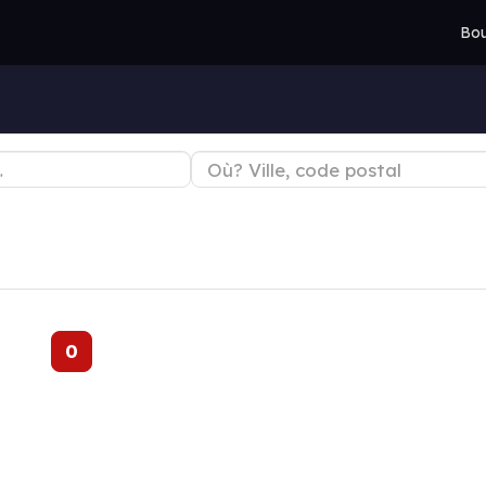
Bou
0