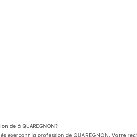
ession de à QUAREGNON?
tés exerçant la profession de QUAREGNON. Votre recher