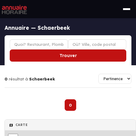
Annuaire — Schaerbeek
Trouver
0
résultat à
Schaerbeek
0
CARTE