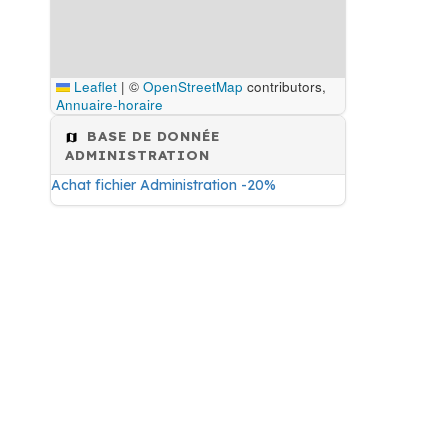
Leaflet
|
©
OpenStreetMap
contributors,
Annuaire-horaire
BASE DE DONNÉE
ADMINISTRATION
Achat fichier Administration -20%