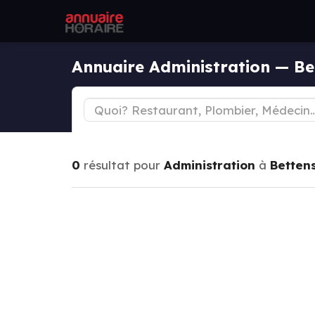
Annuaire Administration — Be
0
résultat pour
Administration
à
Betten