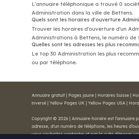
L'annuaire téléphonique a trouvé 0 sociét
Administration dans la ville de Bettens.
Quels sont les horaires d'ouverture Admini
Trouver les horaires d'ouverture d'un Adm
Administrations à Bettens, le numéro de
Quelles sont les adresses les plus recom
Le top 30 Administration les plus recomman
ou par téléphone.
Annuaire gratuit
|
Pages jaune
|
Horaires Suisse
|
Ho
inversé
|
Yellow Pages UK
|
Yellow Pages USA
|
Hora
Copyright © 2026 | Annuaire-horaire est l’annuaire p
adresse, d'un numéro de téléphone, les heures d’ouve
vous souhaitez contacter et par la suite déposer v