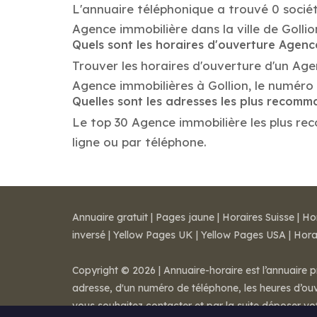
L'annuaire téléphonique a trouvé 0 sociét
Agence immobilière dans la ville de Gollio
Quels sont les horaires d'ouverture Agenc
Trouver les horaires d'ouverture d'un Age
Agence immobilières à Gollion, le numéro
Quelles sont les adresses les plus recom
Le top 30 Agence immobilière les plus reco
ligne ou par téléphone.
Annuaire gratuit
|
Pages jaune
|
Horaires Suisse
|
Ho
inversé
|
Yellow Pages UK
|
Yellow Pages USA
|
Hora
Copyright © 2026 | Annuaire-horaire est l’annuaire p
adresse, d'un numéro de téléphone, les heures d’ouve
vous souhaitez contacter et par la suite déposer v