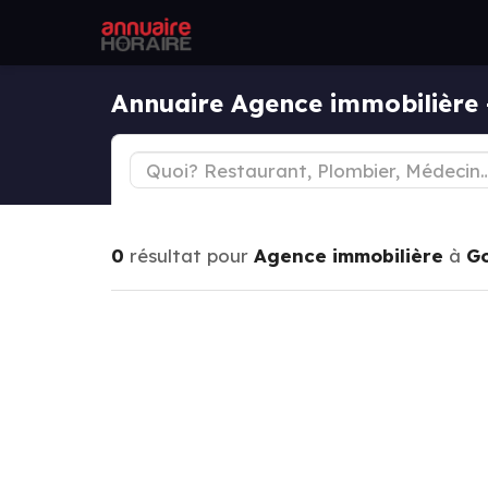
Annuaire Agence immobilière 
0
résultat pour
Agence immobilière
à
Go