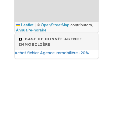
Leaflet
|
©
OpenStreetMap
contributors,
Annuaire-horaire
BASE DE DONNÉE AGENCE
IMMOBILIÈRE
Achat fichier Agence immobilière -20%