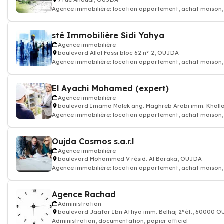
7 rue Anoual, OUJDA
Agence immobilière: location appartement, achat maison, p
sté Immobilière Sidi Yahya
Agence immobilière
boulevard Allal Fassi bloc 62 n° 2, OUJDA
Agence immobilière: location appartement, achat maison, p
El Ayachi Mohamed (expert)
Agence immobilière
boulevard Imama Malek ang. Maghreb Arabi imm. Khall
Agence immobilière: location appartement, achat maison, p
Oujda Cosmos s.a.r.l
Agence immobilière
boulevard Mohammed V résid. Al Baraka, OUJDA
Agence immobilière: location appartement, achat maison, p
Agence Rachad
Administration
boulevard Jaafar Ibn Attiya imm. Belhaj 2°ét., 60000 
Administration, documentation, papier officiel