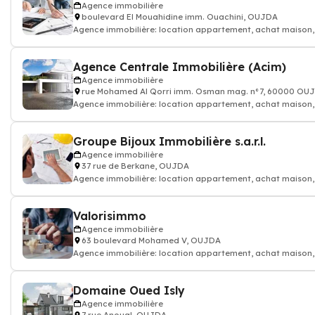
Agence immobilière
boulevard El Mouahidine imm. Ouachini, OUJDA
Agence immobilière: location appartement, achat maison, p
Agence Centrale Immobilière (Acim)
Agence immobilière
rue Mohamed Al Qorri imm. Osman mag. n°7, 60000 OU
Agence immobilière: location appartement, achat maison, p
Groupe Bijoux Immobilière s.a.r.l.
Agence immobilière
37 rue de Berkane, OUJDA
Agence immobilière: location appartement, achat maison, p
Valorisimmo
Agence immobilière
63 boulevard Mohamed V, OUJDA
Agence immobilière: location appartement, achat maison, p
Domaine Oued Isly
Agence immobilière