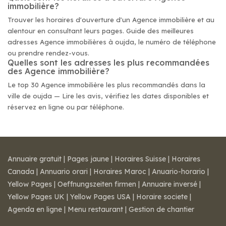
immobilière?
Trouver les horaires d'ouverture d'un Agence immobilière et au
alentour en consultant leurs pages. Guide des meilleures
adresses Agence immobilières à oujda, le numéro de téléphone
ou prendre rendez-vous.
Quelles sont les adresses les plus recommandées
des Agence immobilière?
Le top 30 Agence immobilière les plus recommandés dans la
ville de oujda — Lire les avis, vérifiez les dates disponibles et
réservez en ligne ou par téléphone.
Annuaire gratuit
|
Pages jaune
|
Horaires Suisse
|
Horaires
Canada
|
Annuario orari
|
Horaires Maroc
|
Anuario-horario
|
Yellow Pages
|
Oeffnungszeiten firmen
|
Annuaire inversé
|
Yellow Pages UK
|
Yellow Pages USA
|
Horaire societe
|
Agenda en ligne
|
Menu restaurant
|
Gestion de chantier