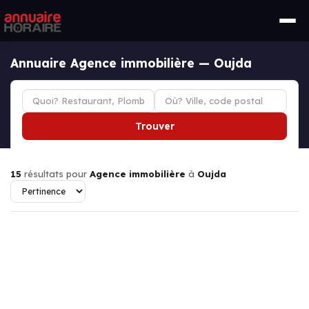
Annuaire Agence immobilière — Oujda
Trouver
15
résultats pour
Agence immobilière
à
Oujda