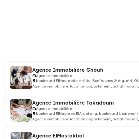
Agence Immobilière Ghouti
Agence immobilière
boulevard ElMourabitine résid. Ben Younes 2°étg. n°4, 
Agence immobilière: location appartement, achat maison, p
Agence Immobilière Takadoum
Agence immobilière
boulevard ElMaghreb ElArabi ang. boulevard Lieutenant
Agence immobilière: location appartement, achat maison, p
Agence ElMostakbal