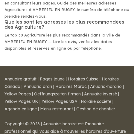
en consultant leurs pages. Guide des meilleures adresses
Agricultures à AMBERIEU EN BUGEY, le numéro de téléphone ou
prendre rendez-vous.
Quelles sont les adresses les plus recommandées
des Agriculture?
Le top 30 Agriculture les plus recommandés dans la ville de
AMBERIEU EN BUGEY — Lire les avis, vérifiez les dates
disponibles et réservez en ligne ou par téléphone.
Annuaire gratuit
|
Pages jaune
|
Horaires Suisse
|
Horaires
Canada
|
Annuario orari
|
Horaires Maroc
|
Anuario-horario
|
Yellow Pages
|
Oeffnungszeiten firmen
|
Annuaire inversé
|
Yellow Pages UK
|
Yellow Pages USA
|
Horaire societe
|
Agenda en ligne
|
Menu restaurant
|
Gestion de chantier
Copyright © 2026 | Annuaire-horaire est l’annuaire
professionnel qui vous aide à trouver les horaires d’ouverture