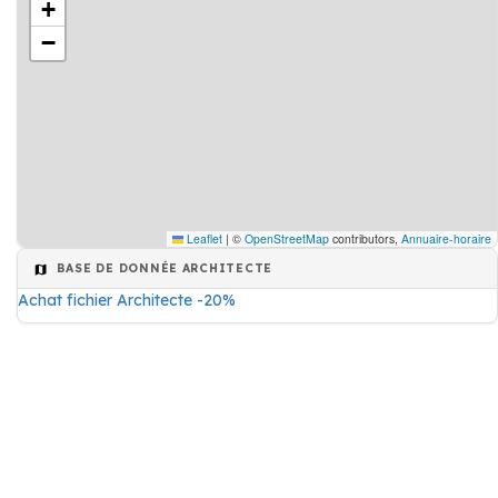
+
−
Leaflet
|
©
OpenStreetMap
contributors,
Annuaire-horaire
BASE DE DONNÉE ARCHITECTE
Achat fichier Architecte -20%