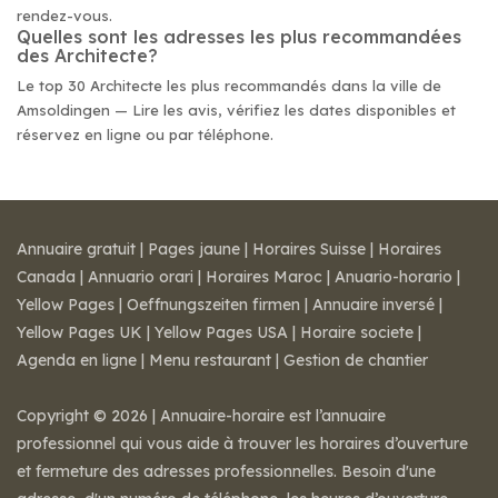
rendez-vous.
Quelles sont les adresses les plus recommandées
des Architecte?
Le top 30 Architecte les plus recommandés dans la ville de
Amsoldingen — Lire les avis, vérifiez les dates disponibles et
réservez en ligne ou par téléphone.
Annuaire gratuit
|
Pages jaune
|
Horaires Suisse
|
Horaires
Canada
|
Annuario orari
|
Horaires Maroc
|
Anuario-horario
|
Yellow Pages
|
Oeffnungszeiten firmen
|
Annuaire inversé
|
Yellow Pages UK
|
Yellow Pages USA
|
Horaire societe
|
Agenda en ligne
|
Menu restaurant
|
Gestion de chantier
Copyright © 2026 | Annuaire-horaire est l’annuaire
professionnel qui vous aide à trouver les horaires d’ouverture
et fermeture des adresses professionnelles. Besoin d'une