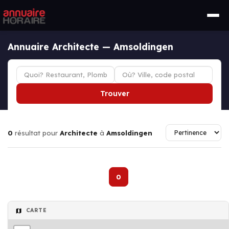
Annuaire Architecte — Amsoldingen
Trouver
0
résultat pour
Architecte
à
Amsoldingen
0
CARTE