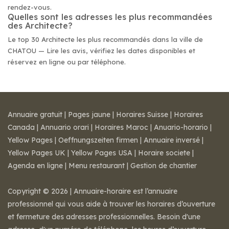
rendez-vous.
Quelles sont les adresses les plus recommandées
des Architecte?
Le top 30 Architecte les plus recommandés dans la ville de
CHATOU — Lire les avis, vérifiez les dates disponibles et
réservez en ligne ou par téléphone.
Annuaire gratuit
|
Pages jaune
|
Horaires Suisse
|
Horaires
Canada
|
Annuario orari
|
Horaires Maroc
|
Anuario-horario
|
Yellow Pages
|
Oeffnungszeiten firmen
|
Annuaire inversé
|
Yellow Pages UK
|
Yellow Pages USA
|
Horaire societe
|
Agenda en ligne
|
Menu restaurant
|
Gestion de chantier
Copyright © 2026 | Annuaire-horaire est l’annuaire
professionnel qui vous aide à trouver les horaires d’ouverture
et fermeture des adresses professionnelles. Besoin d'une