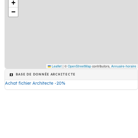
+
−
Leaflet
|
©
OpenStreetMap
contributors,
Annuaire-horaire
BASE DE DONNÉE ARCHITECTE
Achat fichier Architecte -20%