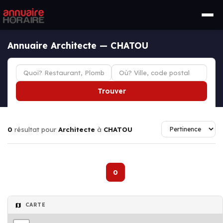
Annuaire Architecte — CHATOU
Trouver
0
résultat pour
Architecte
à
CHATOU
0
CARTE