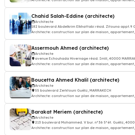
Architecte: construction sur plan de maison, appartement
Chahid Salah-Eddine (architecte)
Architecte
182 boulevard Abdelkrim Elkhattabi résid. Zitouna appt.
Architecte: construction sur plan de maison, appartement
Assermouh Ahmed (architecte)
Architecte
avenue Echouhada Hivernage résid. Imlil, 40000 MARR
Architecte: construction sur plan de maison, appartement
Boucetta Ahmed Khalil (architecte)
Architecte
55 boulevard Zerktouni Guéliz, MARRAKECH
Architecte: construction sur plan de maison, appartement
Barakat Meriem (architecte)
Architecte
213 boulevard Mohammed. V bur. n°36 5°ét. Guéliz, 40
Architecte: construction sur plan de maison, appartement