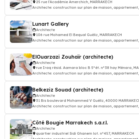
25 rue l'Académie Amerchich, MARRAKECH
Architecte: construction sur plan de maison, appartement
Lunart Gallery
Architecte
106 rue Mohamed El Bequal Guéliz, MARRAKECH
Architecte: construction sur plan de maison, appartement
ElOuarzazi Zouhaïr (architecte)
Architecte
rue Iraq résid. Aamara bloc B 5°ét. n°38 hay Ménara, 
Architecte: construction sur plan de maison, appartement
Belkeziz Souad (architecte)
Architecte
31 Bis boulevard Mohammed V Guéliz, 40000 MARRAKEC
Architecte: construction sur plan de maison, appartement
Côté Bougie Marrakech s.a.r.l.
Architecte
quartier industriel Sidi Ghanem lot. n°457, MARRAKECH