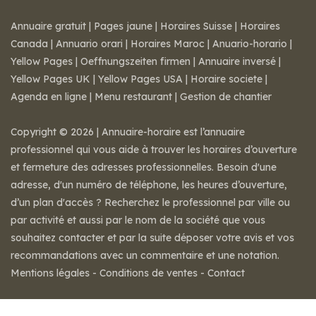
Annuaire gratuit
|
Pages jaune
|
Horaires Suisse
|
Horaires
Canada
|
Annuario orari
|
Horaires Maroc
|
Anuario-horario
|
Yellow Pages
|
Oeffnungszeiten firmen
|
Annuaire inversé
|
Yellow Pages UK
|
Yellow Pages USA
|
Horaire societe
|
Agenda en ligne
|
Menu restaurant
|
Gestion de chantier
Copyright © 2026 | Annuaire-horaire est l’annuaire
professionnel qui vous aide à trouver les horaires d’ouverture
et fermeture des adresses professionnelles. Besoin d'une
adresse, d'un numéro de téléphone, les heures d’ouverture,
d’un plan d'accès ? Recherchez le professionnel par ville ou
par activité et aussi par le nom de la société que vous
souhaitez contacter et par la suite déposer votre avis et vos
recommandations avec un commentaire et une notation.
Mentions légales
-
Conditions de ventes
-
Contact