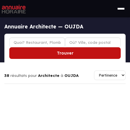
Annuaire Architecte — OUJDA
Trouver
38
résultats pour
Architecte
à
OUJDA