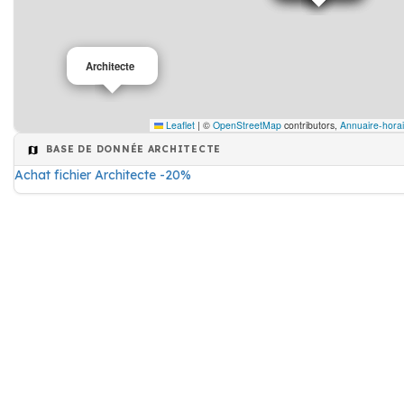
Architecte
Leaflet
|
©
OpenStreetMap
contributors,
Annuaire-horai
BASE DE DONNÉE ARCHITECTE
Achat fichier Architecte -20%