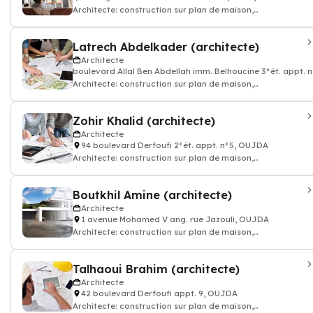
Architecte: construction sur plan de maison,
appartement, batiment
Latrech Abdelkader (architecte)
Architecte
boulevard Allal Ben Abdellah imm. Belhoucine 3°ét. appt. 
Architecte: construction sur plan de maison,
appartement, batiment
Zohir Khalid (architecte)
Architecte
94 boulevard Derfoufi 2°ét. appt. n°5, OUJDA
Architecte: construction sur plan de maison,
appartement, batiment
Boutkhil Amine (architecte)
Architecte
1 avenue Mohamed V ang. rue Jazouli, OUJDA
Architecte: construction sur plan de maison,
appartement, batiment
Talhaoui Brahim (architecte)
Architecte
42 boulevard Derfoufi appt. 9, OUJDA
Architecte: construction sur plan de maison,