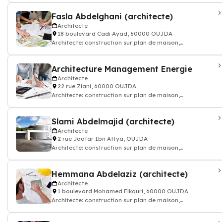
Fasla Abdelghani (architecte)
Architecte
18 boulevard Cadi Ayad, 60000 OUJDA
Architecte: construction sur plan de maison,
appartement, batiment
Architecture Management Energie
Architecte
22 rue Ziani, 60000 OUJDA
Architecte: construction sur plan de maison,
appartement, batiment
Slami Abdelmajid (architecte)
Architecte
2 rue Jaafar Ibn Attya, OUJDA
Architecte: construction sur plan de maison,
appartement, batiment
Hemmana Abdelaziz (architecte)
Architecte
1 boulevard Mohamed Elkouri, 60000 OUJDA
Architecte: construction sur plan de maison,
appartement, batiment