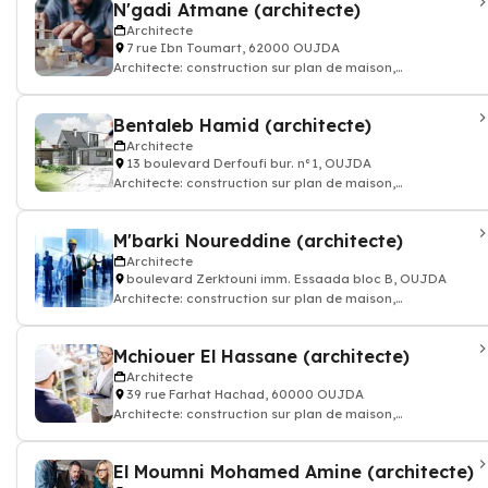
N'gadi Atmane (architecte)
Architecte
7 rue Ibn Toumart, 62000 OUJDA
Architecte: construction sur plan de maison,
appartement, batiment
Bentaleb Hamid (architecte)
Architecte
13 boulevard Derfoufi bur. n°1, OUJDA
Architecte: construction sur plan de maison,
appartement, batiment
M'barki Noureddine (architecte)
Architecte
boulevard Zerktouni imm. Essaada bloc B, OUJDA
Architecte: construction sur plan de maison,
appartement, batiment
Mchiouer El Hassane (architecte)
Architecte
39 rue Farhat Hachad, 60000 OUJDA
Architecte: construction sur plan de maison,
appartement, batiment
El Moumni Mohamed Amine (architecte)