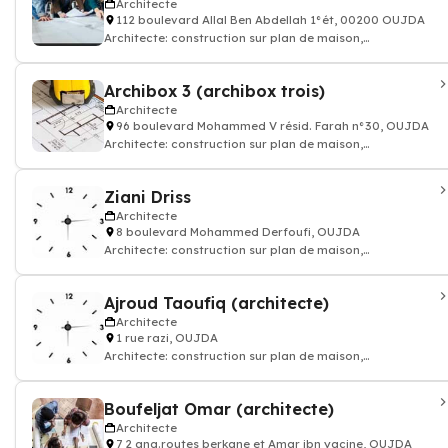
Architecte
112 boulevard Allal Ben Abdellah 1°ét, 00200 OUJDA
Architecte: construction sur plan de maison,
appartement, batiment
Archibox 3 (archibox trois)
Architecte
96 boulevard Mohammed V résid. Farah n°30, OUJDA
Architecte: construction sur plan de maison,
appartement, batiment
Ziani Driss
Architecte
8 boulevard Mohammed Derfoufi, OUJDA
Architecte: construction sur plan de maison,
appartement, batiment
Ajroud Taoufiq (architecte)
Architecte
1 rue razi, OUJDA
Architecte: construction sur plan de maison,
appartement, batiment
Boufeljat Omar (architecte)
Architecte
7 2 ang.routes berkane et Amar ibn yacine, OUJDA