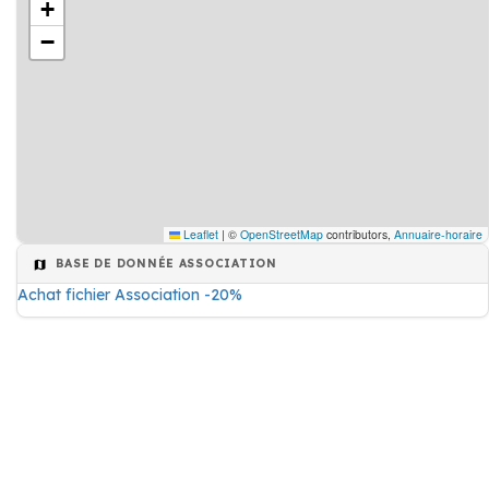
+
−
Leaflet
|
©
OpenStreetMap
contributors,
Annuaire-horaire
BASE DE DONNÉE ASSOCIATION
Achat fichier Association -20%