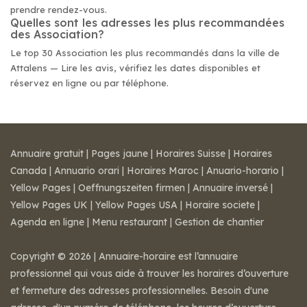
prendre rendez-vous.
Quelles sont les adresses les plus recommandées
des Association?
Le top 30 Association les plus recommandés dans la ville de
Attalens — Lire les avis, vérifiez les dates disponibles et
réservez en ligne ou par téléphone.
Annuaire gratuit
|
Pages jaune
|
Horaires Suisse
|
Horaires
Canada
|
Annuario orari
|
Horaires Maroc
|
Anuario-horario
|
Yellow Pages
|
Oeffnungszeiten firmen
|
Annuaire inversé
|
Yellow Pages UK
|
Yellow Pages USA
|
Horaire societe
|
Agenda en ligne
|
Menu restaurant
|
Gestion de chantier
Copyright © 2026 | Annuaire-horaire est l’annuaire
professionnel qui vous aide à trouver les horaires d’ouverture
et fermeture des adresses professionnelles. Besoin d'une