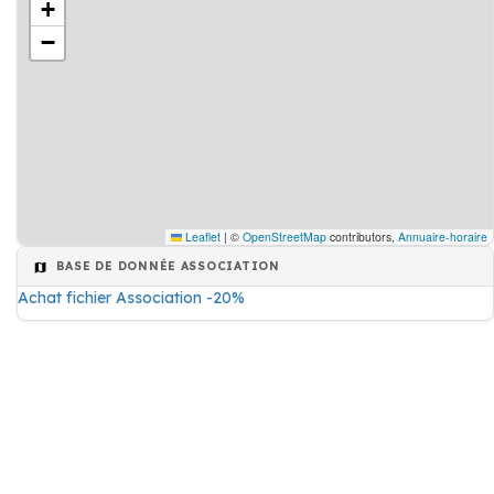
+
−
Leaflet
|
©
OpenStreetMap
contributors,
Annuaire-horaire
BASE DE DONNÉE ASSOCIATION
Achat fichier Association -20%