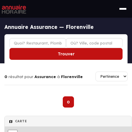
Annuaire Assurance — Florenville
Trouver
0
résultat pour
Assurance
à
Florenville
0
CARTE