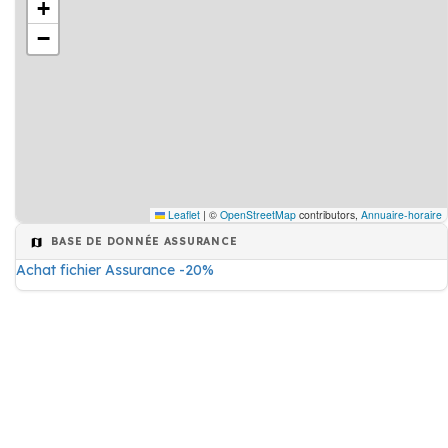
+
−
Leaflet
|
©
OpenStreetMap
contributors,
Annuaire-horaire
BASE DE DONNÉE ASSURANCE
Achat fichier Assurance -20%