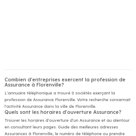
Combien d'entreprises exercent la profession de
Assurance à Florenville?
L'annuaire téléphonique a trouvé 0 sociétés exerçant la
profession de Assurance Florenville. Votre recherche concernait
l'activité Assurance dans la ville de Florenville.
Quels sont les horaires d'ouverture Assurance?
Trouver les horaires d'ouverture d'un Assurance et au alentour
en consultant leurs pages. Guide des meilleures adresses
Assurances à Florenville, le numéro de téléphone ou prendre