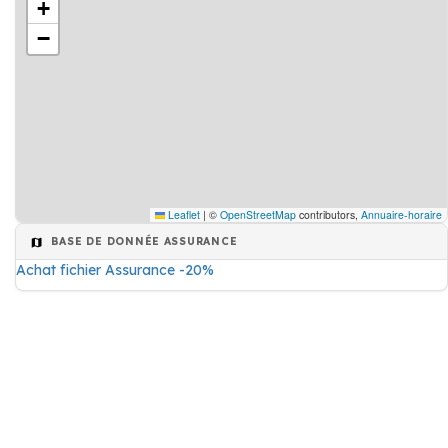
+
−
Leaflet
|
©
OpenStreetMap
contributors,
Annuaire-horaire
BASE DE DONNÉE ASSURANCE
Achat fichier Assurance -20%