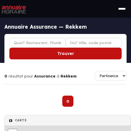
Annuaire Assurance — Rekkem
Trouver
0
résultat pour
Assurance
à
Rekkem
0
CARTE