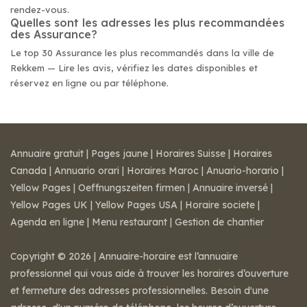
rendez-vous.
Quelles sont les adresses les plus recommandées
des Assurance?
Le top 30 Assurance les plus recommandés dans la ville de
Rekkem — Lire les avis, vérifiez les dates disponibles et
réservez en ligne ou par téléphone.
Annuaire gratuit
|
Pages jaune
|
Horaires Suisse
|
Horaires
Canada
|
Annuario orari
|
Horaires Maroc
|
Anuario-horario
|
Yellow Pages
|
Oeffnungszeiten firmen
|
Annuaire inversé
|
Yellow Pages UK
|
Yellow Pages USA
|
Horaire societe
|
Agenda en ligne
|
Menu restaurant
|
Gestion de chantier
Copyright © 2026 | Annuaire-horaire est l’annuaire
professionnel qui vous aide à trouver les horaires d’ouverture
et fermeture des adresses professionnelles. Besoin d'une