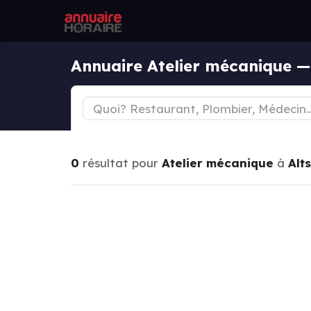
Annuaire Atelier mécanique —
0
résultat pour
Atelier mécanique
à
Alt