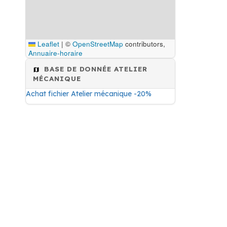
Leaflet
|
©
OpenStreetMap
contributors,
Annuaire-horaire
BASE DE DONNÉE ATELIER
MÉCANIQUE
Achat fichier Atelier mécanique -20%