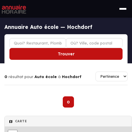
Annuaire Auto école — Hochdorf
Trouver
0
résultat pour
Auto école
à
Hochdorf
0
CARTE