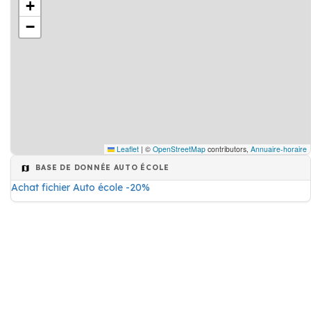
+
−
Leaflet
|
©
OpenStreetMap
contributors,
Annuaire-horaire
BASE DE DONNÉE AUTO ÉCOLE
Achat fichier Auto école -20%