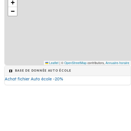
+
−
Leaflet
|
©
OpenStreetMap
contributors,
Annuaire-horaire
BASE DE DONNÉE AUTO ÉCOLE
Achat fichier Auto école -20%