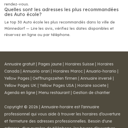
rendez-vous.
Quelles sont les adresses les plus recommandées
des Auto école?
Le top 30 Auto école les plus recommandés dans la ville de
Männedorf — Lire les avis, vérifiez les dates disponibles et
réservez en ligne ou par téléphone.
Annuaire gratuit
|
Pages jaune
|
Horaires Suisse
|
Horaires
Canada
|
Annuario orari
|
Horaires Maroc
|
Anuario-horario
|
Yellow Pages
|
Oeffnungszeiten firmen
|
Annuaire inversé
|
Yellow Pages UK
|
Yellow Pages USA
|
Horaire societe
|
Agenda en ligne
|
Menu restaurant
|
Gestion de chantier
Copyright © 2026 | Annuaire-horaire est l’annuaire
professionnel qui vous aide à trouver les horaires d’ouverture
et fermeture des adresses professionnelles. Besoin d'une