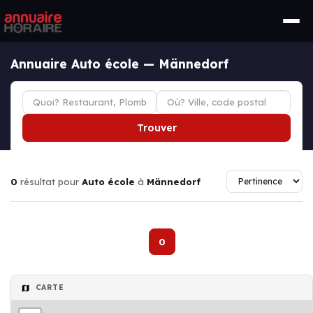
Annuaire Auto école — Männedorf
Trouver
0
résultat pour
Auto école
à
Männedorf
0
CARTE