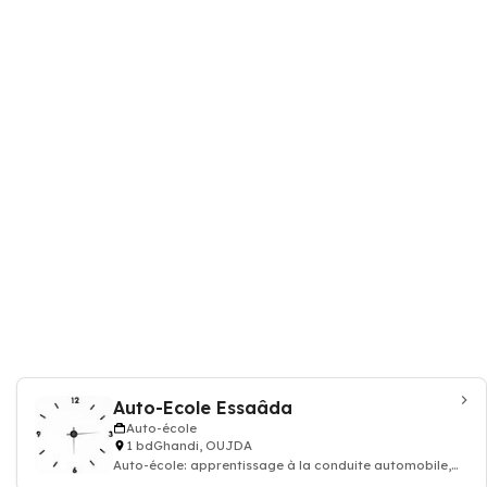
Auto-Ecole Essaâda
Auto-école
1 bdGhandi, OUJDA
Auto-école: apprentissage à la conduite automobile,
permis de conduire voiture moto