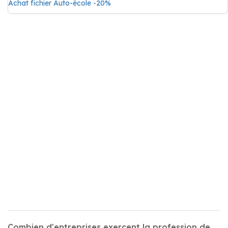
Achat fichier Auto-école -20%
Combien d'entreprises exercent la profession de