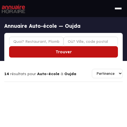
Annuaire Auto-école — Oujda
Trouver
14
résultats pour
Auto-école
à
Oujda