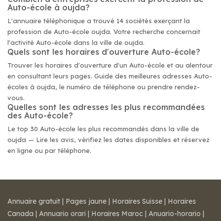
Auto-école à oujda?
L'annuaire téléphonique a trouvé 14 sociétés exerçant la
profession de Auto-école oujda. Votre recherche concernait
l'activité Auto-école dans la ville de oujda.
Quels sont les horaires d'ouverture Auto-école?
Trouver les horaires d'ouverture d'un Auto-école et au alentour
en consultant leurs pages. Guide des meilleures adresses Auto-
écoles à oujda, le numéro de téléphone ou prendre rendez-
vous.
Quelles sont les adresses les plus recommandées
des Auto-école?
Le top 30 Auto-école les plus recommandés dans la ville de
oujda — Lire les avis, vérifiez les dates disponibles et réservez
en ligne ou par téléphone.
Annuaire gratuit
|
Pages jaune
|
Horaires Suisse
|
Horaires
Canada
|
Annuario orari
|
Horaires Maroc
|
Anuario-horario
|