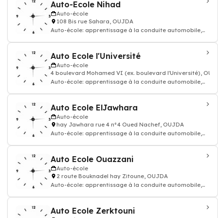
Auto-Ecole Nihad
Auto-école
108 Bis rue Sahara, OUJDA
Auto-école: apprentissage à la conduite automobile,
permis de conduire voiture moto
Auto Ecole l'Université
Auto-école
4 boulevard Mohamed VI (ex. boulevard l'Université), OU
Auto-école: apprentissage à la conduite automobile,
permis de conduire voiture moto
Auto Ecole ElJawhara
Auto-école
hay Jawhara rue 4 n°4 Oued Nachef, OUJDA
Auto-école: apprentissage à la conduite automobile,
permis de conduire voiture moto
Auto Ecole Ouazzani
Auto-école
2 route Bouknadel hay Zitoune, OUJDA
Auto-école: apprentissage à la conduite automobile,
permis de conduire voiture moto
Auto Ecole Zerktouni