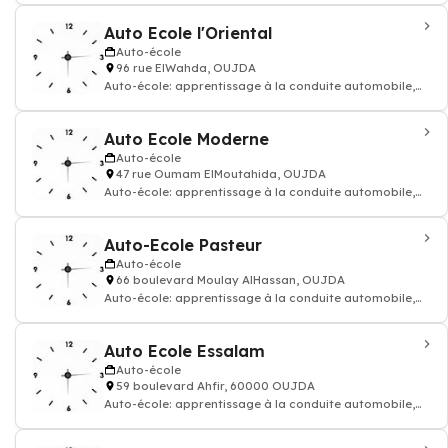
Auto Ecole l'Oriental
Auto-école
96 rue ElWahda, OUJDA
Auto-école: apprentissage à la conduite automobile,
permis de conduire voiture moto
Auto Ecole Moderne
Auto-école
47 rue Oumam ElMoutahida, OUJDA
Auto-école: apprentissage à la conduite automobile,
permis de conduire voiture moto
Auto-Ecole Pasteur
Auto-école
66 boulevard Moulay AlHassan, OUJDA
Auto-école: apprentissage à la conduite automobile,
permis de conduire voiture moto
Auto Ecole Essalam
Auto-école
59 boulevard Ahfir, 60000 OUJDA
Auto-école: apprentissage à la conduite automobile,
permis de conduire voiture moto