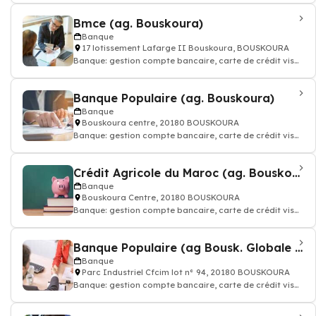
Bmce (ag. Bouskoura)
Banque
17 lotissement Lafarge II Bouskoura, BOUSKOURA
Banque: gestion compte bancaire, carte de crédit visa
assurance, conseiller financier
Banque Populaire (ag. Bouskoura)
Banque
Bouskoura centre, 20180 BOUSKOURA
Banque: gestion compte bancaire, carte de crédit visa
assurance, conseiller financier
Crédit Agricole du Maroc (ag. Bouskoura)
Banque
Bouskoura Centre, 20180 BOUSKOURA
Banque: gestion compte bancaire, carte de crédit visa
assurance, conseiller financier
Banque Populaire (ag Bousk. Globale Izdihar)
Banque
Parc Industriel Cfcim lot n° 94, 20180 BOUSKOURA
Banque: gestion compte bancaire, carte de crédit visa
assurance, conseiller financier