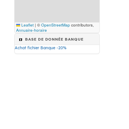
Leaflet
|
©
OpenStreetMap
contributors,
Annuaire-horaire
BASE DE DONNÉE BANQUE
Achat fichier Banque -20%