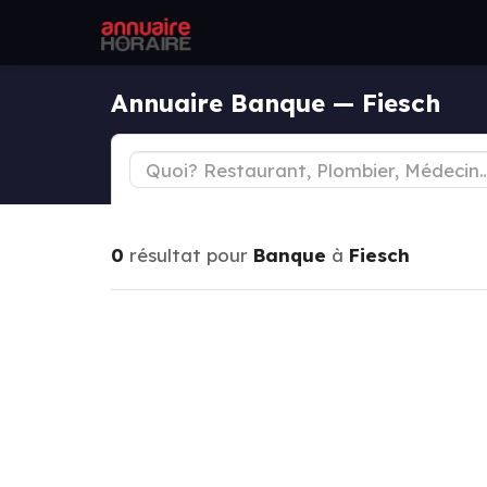
Annuaire Banque — Fiesch
0
résultat pour
Banque
à
Fiesch