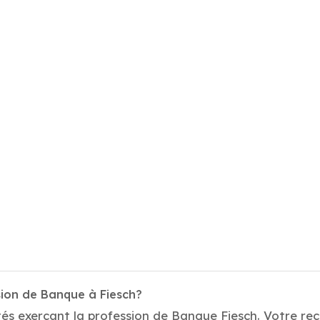
sion de Banque à Fiesch?
tés exerçant la profession de Banque Fiesch. Votre re