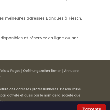
es meilleures adresses Banques à Fiesch,
 disponibles et réservez en ligne ou par
Yellow Pages
|
Oeffnungszeiten firmen
|
Annuaire
r
meture des adresses professionnelles. Besoin d'une
par activité et aussi par le nom de la société que
tion.
J'accepte