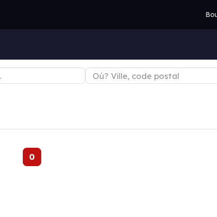
Bou
0