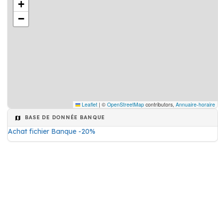
+
−
Leaflet
|
©
OpenStreetMap
contributors,
Annuaire-horaire
BASE DE DONNÉE BANQUE
Achat fichier Banque -20%