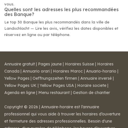
vous.
Quelles sont les adresses les plus recommandées
des Banque?
Le top 30 Banque les plus recommandés dans la ville de
Landschlacht — Lire les avis, vérifiez les dates disponibles et
réservez en ligne ou par téléphone.
Annuaire gratuit
|
Pages jaune
|
Horaires Suisse
|
Horaires
Canada
|
Annuario orari
|
Horaires Maroc
|
Anuario-horario
|
Yellow Pages
|
Oeffnungszeiten firmen
|
Annuaire inversé
|
Yellow Pages UK
|
Yellow Pages USA
|
Horaire societe
|
Agenda en ligne
|
Menu restaurant
|
Gestion de chantier
Copyright © 2026 | Annuaire-horaire est l’annuaire
professionnel qui vous aide à trouver les horaires d’ouverture
et fermeture des adresses professionnelles. Besoin d'une