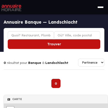
Annuaire Banque — Landschlacht
Trouver
0
résultat pour
Banque
à
Landschlacht
0
CARTE