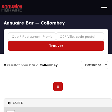
Annuaire Bar — Collombey
Trouver
0
résultat pour
Bar
à
Collombey
0
CARTE