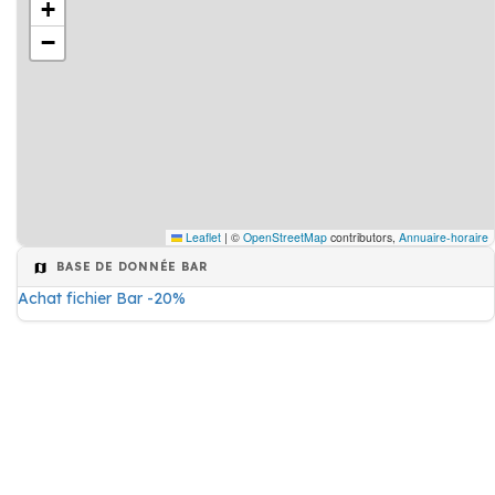
+
−
Leaflet
|
©
OpenStreetMap
contributors,
Annuaire-horaire
BASE DE DONNÉE BAR
Achat fichier Bar -20%