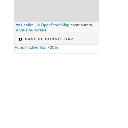
Leaflet
|
©
OpenStreetMap
contributors,
Annuaire-horaire
BASE DE DONNÉE BAR
Achat fichier Bar -20%