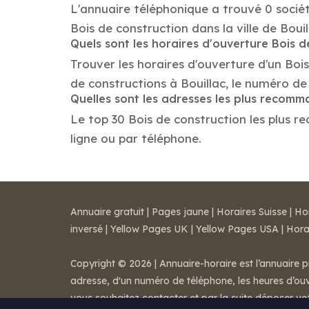
L'annuaire téléphonique a trouvé 0 sociét
Bois de construction dans la ville de Bouil
Quels sont les horaires d'ouverture Bois d
Trouver les horaires d'ouverture d'un Boi
de constructions à Bouillac, le numéro d
Quelles sont les adresses les plus recomm
Le top 30 Bois de construction les plus re
ligne ou par téléphone.
Annuaire gratuit
|
Pages jaune
|
Horaires Suisse
|
Ho
inversé
|
Yellow Pages UK
|
Yellow Pages USA
|
Hora
Copyright © 2026 | Annuaire-horaire est l’annuaire p
adresse, d'un numéro de téléphone, les heures d’ouve
vous souhaitez contacter et par la suite déposer v