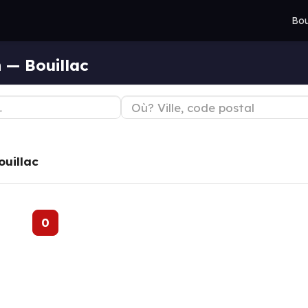
Bou
 — Bouillac
ouillac
0