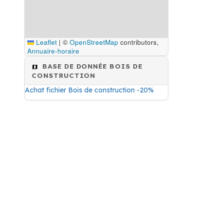
Leaflet
|
©
OpenStreetMap
contributors,
Annuaire-horaire
BASE DE DONNÉE BOIS DE
CONSTRUCTION
Achat fichier Bois de construction -20%