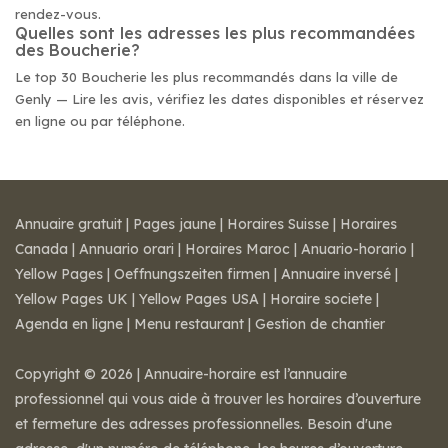
rendez-vous.
Quelles sont les adresses les plus recommandées
des Boucherie?
Le top 30 Boucherie les plus recommandés dans la ville de
Genly — Lire les avis, vérifiez les dates disponibles et réservez
en ligne ou par téléphone.
Annuaire gratuit
|
Pages jaune
|
Horaires Suisse
|
Horaires
Canada
|
Annuario orari
|
Horaires Maroc
|
Anuario-horario
|
Yellow Pages
|
Oeffnungszeiten firmen
|
Annuaire inversé
|
Yellow Pages UK
|
Yellow Pages USA
|
Horaire societe
|
Agenda en ligne
|
Menu restaurant
|
Gestion de chantier
Copyright © 2026 | Annuaire-horaire est l’annuaire
professionnel qui vous aide à trouver les horaires d’ouverture
et fermeture des adresses professionnelles. Besoin d'une