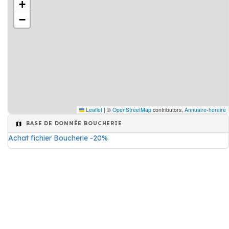
+
−
Leaflet
|
©
OpenStreetMap
contributors,
Annuaire-horaire
BASE DE DONNÉE BOUCHERIE
Achat fichier Boucherie -20%