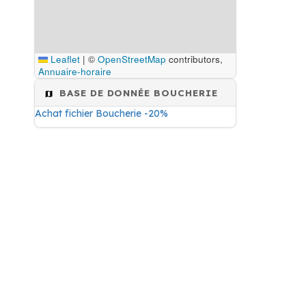
Leaflet
|
©
OpenStreetMap
contributors,
Annuaire-horaire
BASE DE DONNÉE BOUCHERIE
Achat fichier Boucherie -20%