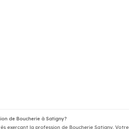
sion de Boucherie à Satigny?
és exerçant la profession de Boucherie Satigny. Votre