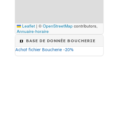
Leaflet
|
©
OpenStreetMap
contributors,
Annuaire-horaire
BASE DE DONNÉE BOUCHERIE
Achat fichier Boucherie -20%