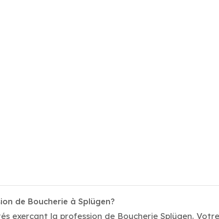
sion de Boucherie à Splügen?
és exerçant la profession de Boucherie Splügen. Votre