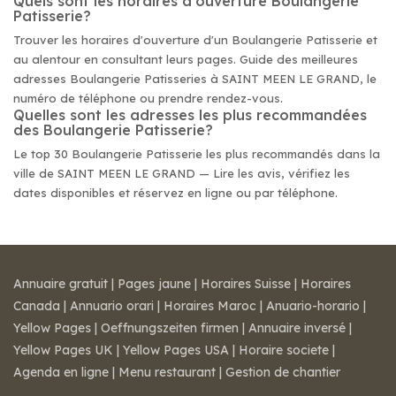
Quels sont les horaires d'ouverture Boulangerie
Patisserie?
Trouver les horaires d'ouverture d'un Boulangerie Patisserie et
au alentour en consultant leurs pages. Guide des meilleures
adresses Boulangerie Patisseries à SAINT MEEN LE GRAND, le
numéro de téléphone ou prendre rendez-vous.
Quelles sont les adresses les plus recommandées
des Boulangerie Patisserie?
Le top 30 Boulangerie Patisserie les plus recommandés dans la
ville de SAINT MEEN LE GRAND — Lire les avis, vérifiez les
dates disponibles et réservez en ligne ou par téléphone.
Annuaire gratuit
|
Pages jaune
|
Horaires Suisse
|
Horaires
Canada
|
Annuario orari
|
Horaires Maroc
|
Anuario-horario
|
Yellow Pages
|
Oeffnungszeiten firmen
|
Annuaire inversé
|
Yellow Pages UK
|
Yellow Pages USA
|
Horaire societe
|
Agenda en ligne
|
Menu restaurant
|
Gestion de chantier