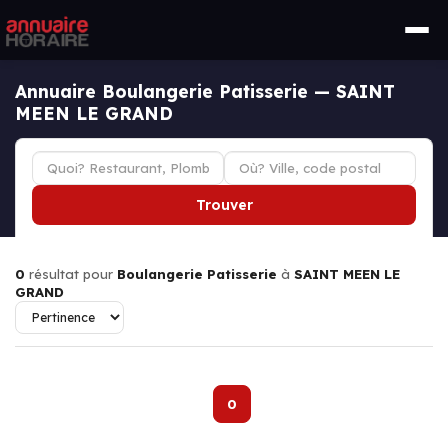
Annuaire Boulangerie Patisserie — SAINT
MEEN LE GRAND
Trouver
0
résultat pour
Boulangerie Patisserie
à
SAINT MEEN LE
GRAND
0