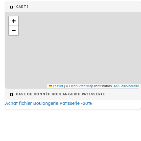
CARTE
+
−
Leaflet
|
©
OpenStreetMap
contributors,
Annuaire-horaire
BASE DE DONNÉE BOULANGERIE PATISSERIE
Achat fichier Boulangerie Patisserie -20%