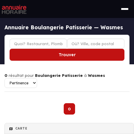
Annuaire Boulangerie Patisserie — Wasmes
Trouver
0
résultat pour
Boulangerie Patisserie
à
Wasmes
0
CARTE