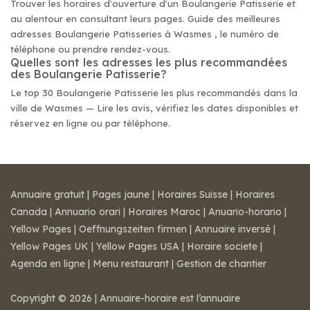
Trouver les horaires d'ouverture d'un Boulangerie Patisserie et
au alentour en consultant leurs pages. Guide des meilleures
adresses Boulangerie Patisseries à Wasmes , le numéro de
téléphone ou prendre rendez-vous.
Quelles sont les adresses les plus recommandées
des Boulangerie Patisserie?
Le top 30 Boulangerie Patisserie les plus recommandés dans la
ville de Wasmes — Lire les avis, vérifiez les dates disponibles et
réservez en ligne ou par téléphone.
Annuaire gratuit
|
Pages jaune
|
Horaires Suisse
|
Horaires
Canada
|
Annuario orari
|
Horaires Maroc
|
Anuario-horario
|
Yellow Pages
|
Oeffnungszeiten firmen
|
Annuaire inversé
|
Yellow Pages UK
|
Yellow Pages USA
|
Horaire societe
|
Agenda en ligne
|
Menu restaurant
|
Gestion de chantier
Copyright © 2026 | Annuaire-horaire est l’annuaire