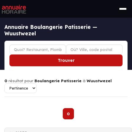
Annuaire Boulangerie Patisserie —
Wuustwezel
Trouver
0
résultat pour
Boulangerie Patisserie
à
Wuustwezel
0