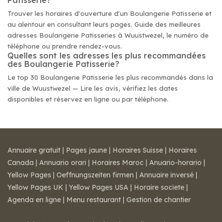
Patisserie?
Trouver les horaires d'ouverture d'un Boulangerie Patisserie et
au alentour en consultant leurs pages. Guide des meilleures
adresses Boulangerie Patisseries à Wuustwezel, le numéro de
téléphone ou prendre rendez-vous.
Quelles sont les adresses les plus recommandées
des Boulangerie Patisserie?
Le top 30 Boulangerie Patisserie les plus recommandés dans la
ville de Wuustwezel — Lire les avis, vérifiez les dates
disponibles et réservez en ligne ou par téléphone.
Annuaire gratuit
|
Pages jaune
|
Horaires Suisse
|
Horaires
Canada
|
Annuario orari
|
Horaires Maroc
|
Anuario-horario
|
Yellow Pages
|
Oeffnungszeiten firmen
|
Annuaire inversé
|
Yellow Pages UK
|
Yellow Pages USA
|
Horaire societe
|
Agenda en ligne
|
Menu restaurant
|
Gestion de chantier