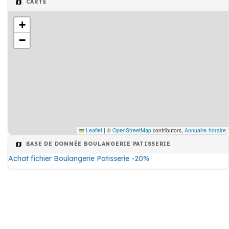
CARTE
+
−
Leaflet
|
©
OpenStreetMap
contributors,
Annuaire-horaire
BASE DE DONNÉE BOULANGERIE PATISSERIE
Achat fichier Boulangerie Patisserie -20%