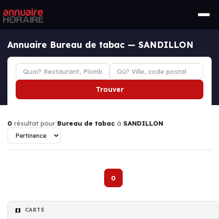
Annuaire Bureau de tabac — SANDILLON
Trouver
0
résultat pour
Bureau de tabac
à
SANDILLON
0
CARTE