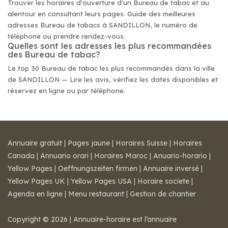
Trouver les horaires d'ouverture d'un Bureau de tabac et au
alentour en consultant leurs pages. Guide des meilleures
adresses Bureau de tabacs à SANDILLON, le numéro de
téléphone ou prendre rendez-vous.
Quelles sont les adresses les plus recommandées
des Bureau de tabac?
Le top 30 Bureau de tabac les plus recommandés dans la ville
de SANDILLON — Lire les avis, vérifiez les dates disponibles et
réservez en ligne ou par téléphone.
Annuaire gratuit
|
Pages jaune
|
Horaires Suisse
|
Horaires
Canada
|
Annuario orari
|
Horaires Maroc
|
Anuario-horario
|
Yellow Pages
|
Oeffnungszeiten firmen
|
Annuaire inversé
|
Yellow Pages UK
|
Yellow Pages USA
|
Horaire societe
|
Agenda en ligne
|
Menu restaurant
|
Gestion de chantier
Copyright © 2026 | Annuaire-horaire est l’annuaire