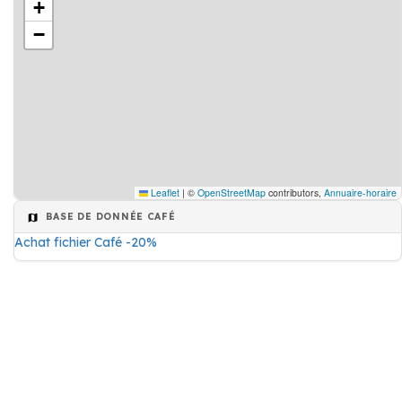
+
−
Leaflet
|
©
OpenStreetMap
contributors,
Annuaire-horaire
BASE DE DONNÉE CAFÉ
Achat fichier Café -20%