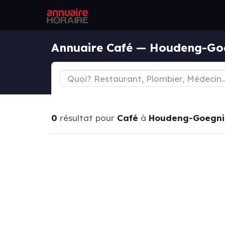
Annuaire Café — Houdeng-Go
0
résultat pour
Café
à
Houdeng-Goegni