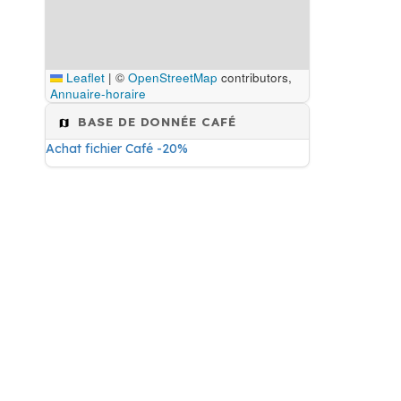
Leaflet
|
©
OpenStreetMap
contributors,
Annuaire-horaire
BASE DE DONNÉE CAFÉ
Achat fichier Café -20%