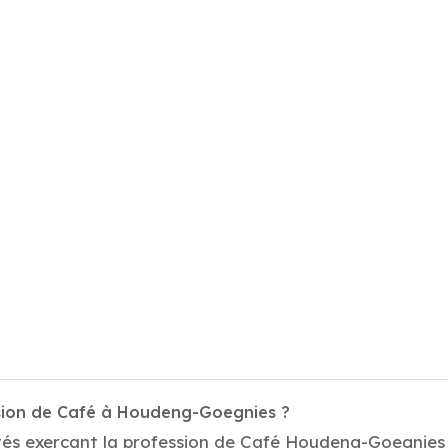
ssion de Café à Houdeng-Goegnies ?
tés exerçant la profession de Café Houdeng-Goegnies .