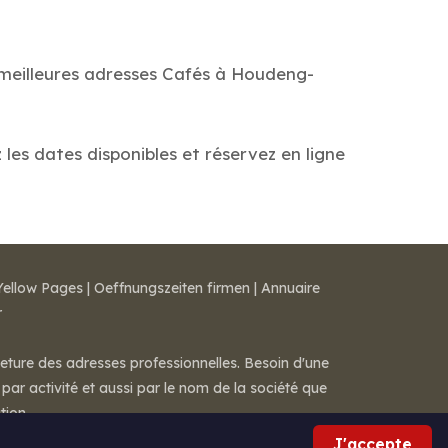
s meilleures adresses Cafés à Houdeng-
les dates disponibles et réservez en ligne
Yellow Pages
|
Oeffnungszeiten firmen
|
Annuaire
r
meture des adresses professionnelles. Besoin d'une
par activité et aussi par le nom de la société que
tion.
J'accepte