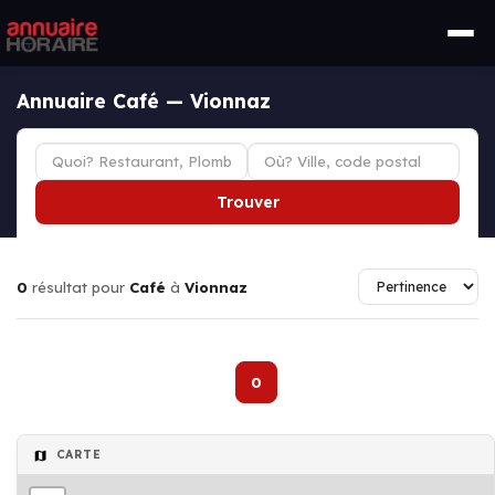
Annuaire Café — Vionnaz
Trouver
0
résultat pour
Café
à
Vionnaz
0
CARTE