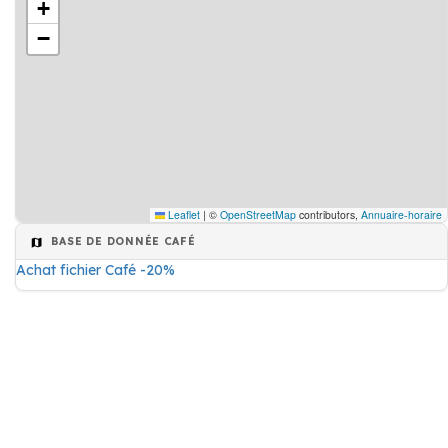
+
−
Leaflet
|
©
OpenStreetMap
contributors,
Annuaire-horaire
BASE DE DONNÉE CAFÉ
Achat fichier Café -20%