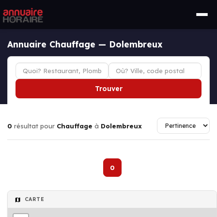
Annuaire Chauffage — Dolembreux
Trouver
0
résultat pour
Chauffage
à
Dolembreux
0
CARTE