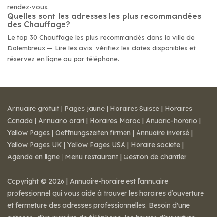
rendez-vous.
Quelles sont les adresses les plus recommandées
des Chauffage?
Le top 30 Chauffage les plus recommandés dans la ville de
Dolembreux — Lire les avis, vérifiez les dates disponibles et
réservez en ligne ou par téléphone.
Annuaire gratuit
|
Pages jaune
|
Horaires Suisse
|
Horaires
Canada
|
Annuario orari
|
Horaires Maroc
|
Anuario-horario
|
Yellow Pages
|
Oeffnungszeiten firmen
|
Annuaire inversé
|
Yellow Pages UK
|
Yellow Pages USA
|
Horaire societe
|
Agenda en ligne
|
Menu restaurant
|
Gestion de chantier
Copyright © 2026 | Annuaire-horaire est l’annuaire
professionnel qui vous aide à trouver les horaires d’ouverture
et fermeture des adresses professionnelles. Besoin d'une