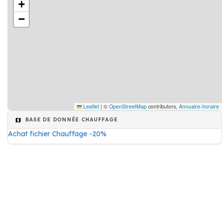
+
−
Leaflet
|
©
OpenStreetMap
contributors,
Annuaire-horaire
BASE DE DONNÉE CHAUFFAGE
Achat fichier Chauffage -20%