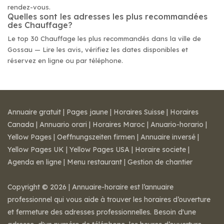
rendez-vous.
Quelles sont les adresses les plus recommandées
des Chauffage?
Le top 30 Chauffage les plus recommandés dans la ville de
Gossau — Lire les avis, vérifiez les dates disponibles et
réservez en ligne ou par téléphone.
Annuaire gratuit
|
Pages jaune
|
Horaires Suisse
|
Horaires
Canada
|
Annuario orari
|
Horaires Maroc
|
Anuario-horario
|
Yellow Pages
|
Oeffnungszeiten firmen
|
Annuaire inversé
|
Yellow Pages UK
|
Yellow Pages USA
|
Horaire societe
|
Agenda en ligne
|
Menu restaurant
|
Gestion de chantier
Copyright © 2026 | Annuaire-horaire est l’annuaire
professionnel qui vous aide à trouver les horaires d’ouverture
et fermeture des adresses professionnelles. Besoin d'une