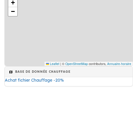
+
−
Leaflet
|
©
OpenStreetMap
contributors,
Annuaire-horaire
BASE DE DONNÉE CHAUFFAGE
Achat fichier Chauffage -20%