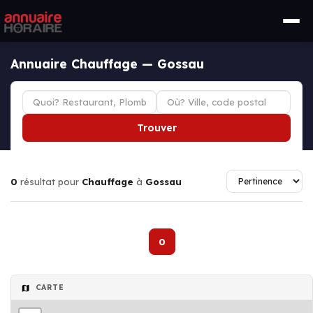
Annuaire Chauffage — Gossau
Trouver
0
résultat pour
Chauffage
à
Gossau
0
CARTE