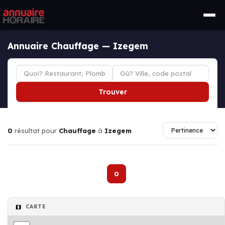
Annuaire Chauffage — Izegem
Trouver
0
résultat pour
Chauffage
à
Izegem
0
CARTE