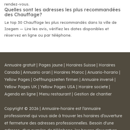
rendez-vous.
Quelles sont les adresses les plus recommandées
des Chauffage?
Le top 30 Chauffage les plus recommandés dans la ville de
Izegem — Lire les avis, vérifiez les dates disponibles et
réservez en ligne ou par téléphone.
Annuaire gratuit
|
Pages jaune
|
Horaires Suisse
|
Horaires
Canada
|
Annuario orari
|
Horaires Maroc
|
Anuario-horario
|
Yellow Pages
|
Oeffnungszeiten firmen
|
Annuaire inversé
|
Yellow Pages UK
|
Yellow Pages USA
|
Horaire societe
|
Agenda en ligne
|
Menu restaurant
|
Gestion de chantier
Copyright © 2026 | Annuaire-horaire est l’annuaire
professionnel qui vous aide à trouver les horaires d’ouverture
et fermeture des adresses professionnelles. Besoin d'une