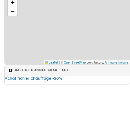
+
−
Leaflet
|
©
OpenStreetMap
contributors,
Annuaire-horaire
BASE DE DONNÉE CHAUFFAGE
Achat fichier Chauffage -20%