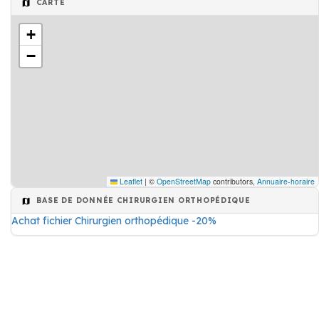
CARTE
+
−
Leaflet
|
©
OpenStreetMap
contributors,
Annuaire-horaire
BASE DE DONNÉE CHIRURGIEN ORTHOPÉDIQUE
Achat fichier Chirurgien orthopédique -20%