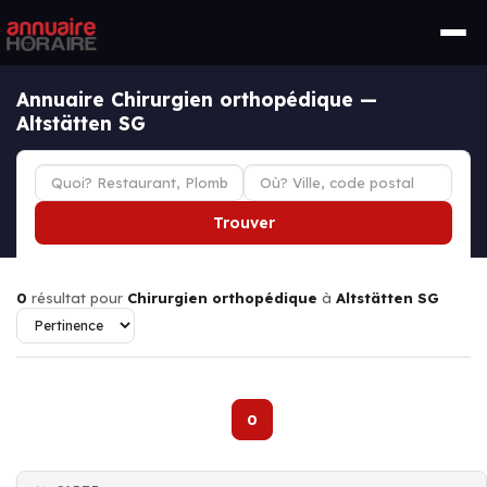
Annuaire Chirurgien orthopédique —
Altstätten SG
Trouver
0
résultat pour
Chirurgien orthopédique
à
Altstätten SG
0