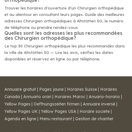
orthopédique?
Trouver les horaires d'ouverture d'un Chirurgien orthopédique
et au alentour en consultant leurs pages. Guide des meilleures
adresses Chirurgien orthopédiques à Altstätten SG, le numéro
de téléphone ou prendre rendez-vous.
Quelles sont les adresses les plus recommandées
des Chirurgien orthopédique?
Le top 30 Chirurgien orthopédique les plus recommandés dans
la ville de Altstätten SG — Lire les avis, vérifiez les dates
disponibles et réservez en ligne ou par téléphone.
Annuaire gratuit
|
Pages jaune
|
Horaires Suisse
|
Horaires
Canada
|
Annuario orari
|
Horaires Maroc
|
Anuario-horario
|
Yellow Pages
|
Oeffnungszeiten firmen
|
Annuaire inversé
|
Yellow Pages UK
|
Yellow Pages USA
|
Horaire societe
|
Agenda en ligne
|
Menu restaurant
|
Gestion de chantier