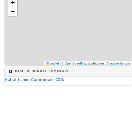
+
−
Leaflet
|
©
OpenStreetMap
contributors,
Annuaire-horaire
BASE DE DONNÉE COMMERCE
Achat fichier Commerce -20%