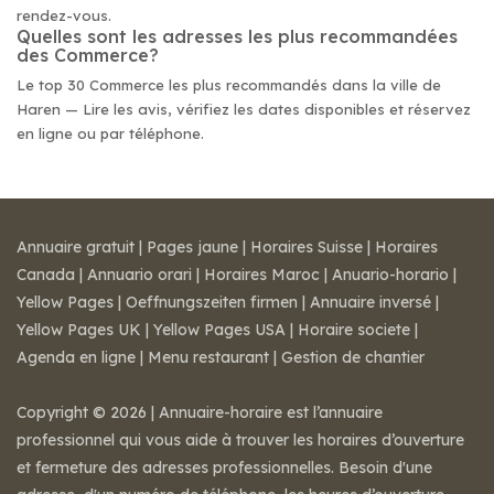
rendez-vous.
Quelles sont les adresses les plus recommandées
des Commerce?
Le top 30 Commerce les plus recommandés dans la ville de
Haren — Lire les avis, vérifiez les dates disponibles et réservez
en ligne ou par téléphone.
Annuaire gratuit
|
Pages jaune
|
Horaires Suisse
|
Horaires
Canada
|
Annuario orari
|
Horaires Maroc
|
Anuario-horario
|
Yellow Pages
|
Oeffnungszeiten firmen
|
Annuaire inversé
|
Yellow Pages UK
|
Yellow Pages USA
|
Horaire societe
|
Agenda en ligne
|
Menu restaurant
|
Gestion de chantier
Copyright © 2026 | Annuaire-horaire est l’annuaire
professionnel qui vous aide à trouver les horaires d’ouverture
et fermeture des adresses professionnelles. Besoin d'une