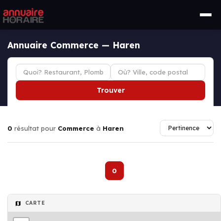
Annuaire Commerce — Haren
Trouver
0
résultat pour
Commerce
à
Haren
0
CARTE